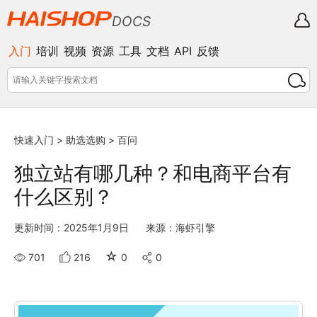
DOCS
入门
培训
视频
资源
工具
文档
API
反馈
快速入门
>
助选选购
>
百问
独立站有哪几种？和电商平台有
什么区别？
更新时间：2025年1月9日
来源：海虾引擎
☆
701
216
0
0