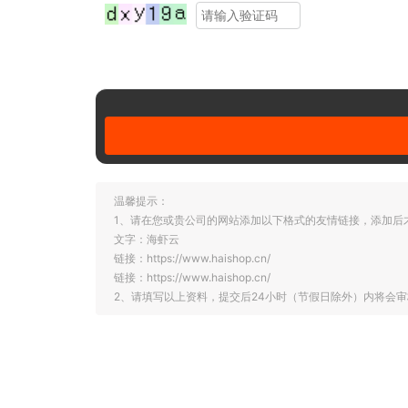
温馨提示：
1、请在您或贵公司的网站添加以下格式的友情链接，添加后
文字：海虾云
链接：https://www.haishop.cn/
链接：https://www.haishop.cn/
2、请填写以上资料，提交后24小时（节假日除外）内将会