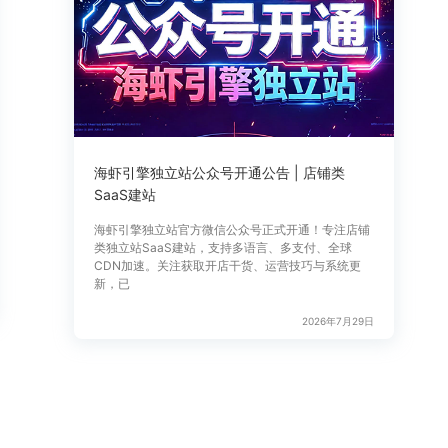
海虾引擎独立站公众号开通公告 | 店铺类
SaaS建站
海虾引擎独立站官方微信公众号正式开通！专注店铺
类独立站SaaS建站，支持多语言、多支付、全球
CDN加速。关注获取开店干货、运营技巧与系统更
新，已
2026年7月29日