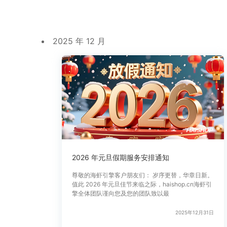
2025 年 12 月
2026 年元旦假期服务安排通知
尊敬的海虾引擎客户朋友们： 岁序更替，华章日新。
值此 2026 年元旦佳节来临之际，haishop.cn海虾引
擎全体团队谨向您及您的团队致以最
2025年12月31日