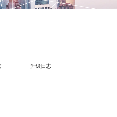
态
升级日志