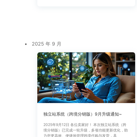
2025 年 9 月
独立站系统（跨境分销版）9月升级通知~
2025年9月12日 各位卖家好！ 本次独立站系统（跨
境分销版）已完成一轮升级，多项功能更新优化，助
力您更高效、便捷地管理跨境代购与发货，具