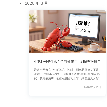
2026 年 3 月
小龙虾AI是什么？全网都在养，到底有啥用？
最近全网都在“养”的这只“小龙虾”到底是什么？不是
海鲜，是能自己动手干活的AI！从腾讯排队到两会热
议，从傅盛用8只龙虾完成团队工作，到普通人月省
2026年3月10日