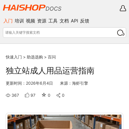
DOCS
入门
培训
视频
资源
工具
文档
API
反馈
快速入门
>
助选选购
>
百问
独立站成人用品运营指南
更新时间：2026年6月4日
来源：海虾引擎
☆
367
97
0
0