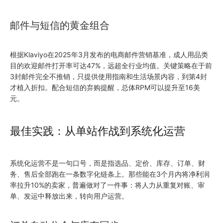
邮件与短信的黄金组合
根据Klaviyo在2025年3月发布的电商邮件营销基准，成人用品类
目的欢迎邮件打开率可达47%，远超全行业均值。关键策略在于前
3封邮件完全不推销，只提供使用指南和生活场景内容，到第4封
才植入折扣。配合短信的弃购提醒，总体RPM可以提升至16美
元。
最佳实践：从单站作战到系统化运营
系统化运营不是一句口号，而是指选品、定价、库存、订单、财
务、售后全部跑在一条数字化链条上。那些能在3个月内将净利润
率拉升10%的卖家，普遍做对了一件事：将人力从重复对账、审
单、发运中释放出来，转向用户运营。