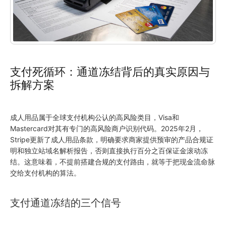
支付死循环：通道冻结背后的真实原因与
拆解方案
成人用品属于全球支付机构公认的高风险类目，Visa和
Mastercard对其有专门的高风险商户识别代码。2025年2月，
Stripe更新了成人用品条款，明确要求商家提供预审的产品合规证
明和独立站域名解析报告，否则直接执行百分之百保证金滚动冻
结。这意味着，不提前搭建合规的支付路由，就等于把现金流命脉
交给支付机构的算法。
支付通道冻结的三个信号