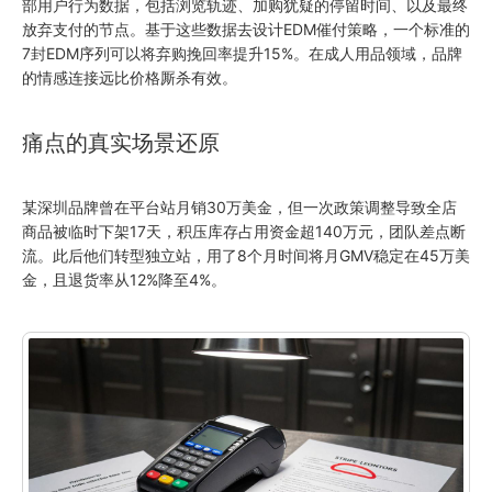
部用户行为数据，包括浏览轨迹、加购犹疑的停留时间、以及最终
放弃支付的节点。基于这些数据去设计EDM催付策略，一个标准的
7封EDM序列可以将弃购挽回率提升15%。在成人用品领域，品牌
的情感连接远比价格厮杀有效。
痛点的真实场景还原
某深圳品牌曾在平台站月销30万美金，但一次政策调整导致全店
商品被临时下架17天，积压库存占用资金超140万元，团队差点断
流。此后他们转型独立站，用了8个月时间将月GMV稳定在45万美
金，且退货率从12%降至4%。