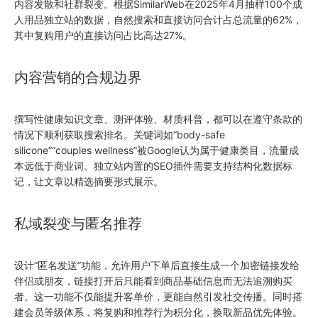
内容发散和社群裂变。根据SimilarWeb在2025年4月抽样100个成
人用品独立站的数据，自然搜索和直接访问合计占总流量的62%，
其中复购用户的直接访问占比高达27%。
内容营销的合规边界
撰写性健康知识文章、测评体验、材质科普，都可以在遵守条款的
情况下顺利获取搜索排名。关键词如“body-safe
silicone”“couples wellness”被Google认为属于健康类目，流量成
本远低于商业词。独立站内置的SEO插件需要支持结构化数据标
记，让文章以精选摘要形式展示。
私域裂变与匿名推荐
设计“匿名发送”功能，允许用户下单后直接生成一个加密链接发给
伴侣或朋友，链接打开后只能看到商品基础信息而无法追溯购买
者。这一功能不仅能提升客单价，更能自然引发社交传播。同时搭
建会员等级体系，将复购和推荐行为积分化，换取新品优先体验。