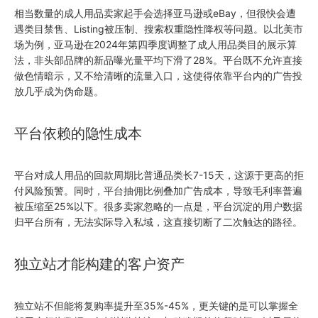
相当数量的成人用品卖家起手会选择亚马逊或eBay，但很快会遭
遇类目禁售、Listing被压制、搜索权重隐性降权等问题。以北美市
场为例，亚马逊在2024年第四季度调整了成人用品类目的展示算
法，非头部品牌的新品曝光量平均下滑了28%。平台既不允许直接
做色情暗示，又不给清晰的流量入口，这使得依靠平台内的广告投
放几乎成为伪命题。
平台依赖的隐性成本
平台对成人用品的回款周期比普通品类长7-15天，这源于更高的拒
付风险预警。同时，平台抽佣比例叠加广告成本，导致毛利率普遍
被压缩至25%以下。很多卖家忽略的一点是，平台沉淀的用户数据
归平台所有，无法实际导入私域，这直接切断了二次触达的路径。
独立站才能构建的客户资产
独立站不但能将复购率提升至35%-45%，更关键的是可以掌握全