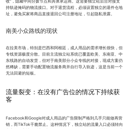
收”，隐藏中间分拨节点和具体承运商。这需要独立站后台对接支
持轨迹掩码的物流接口。对于退货流程，必须设置独立的退件仓地
址，避免买家将商品直接退回公司注册地址，引起隐私泄露。
南美小众路线的现状
在拉美市场，特别是巴西和阿根廷，成人用品的需求增长很快，但
专线资源极度分散。目前主流独立站系统已覆盖欧美、东南亚、中
东线路的自动发货，但对于南美部分小众专线的对接，现成方案仍
然稀缺，需要手动配置物流服务商并自行导入轨迹，这是当前一个
无法回避的短板。
流量裂变：在没有广告位的情况下持续获
客
Facebook和Google对成人用品的广告限制严格到几乎只能做再营
销，而TikTok干脆禁止。这种情况下，独立站的流量入口必须转向