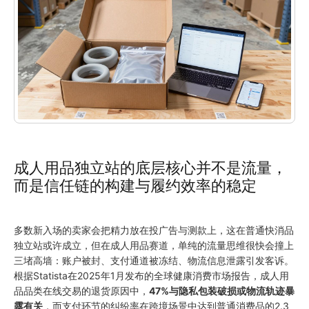
成人用品独立站的底层核心并不是流量，
而是信任链的构建与履约效率的稳定
多数新入场的卖家会把精力放在投广告与测款上，这在普通快消品
独立站或许成立，但在成人用品赛道，单纯的流量思维很快会撞上
三堵高墙：账户被封、支付通道被冻结、物流信息泄露引发客诉。
根据Statista在2025年1月发布的全球健康消费市场报告，成人用
品品类在线交易的退货原因中，
47%与隐私包装破损或物流轨迹暴
露有关
，而支付环节的纠纷率在跨境场景中达到普通消费品的2.3