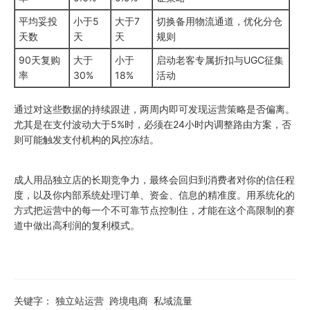
平均妥投
小于5
大于7
切换备用物流通道，优化分仓
天数
天
天
规则
90天复购
大于
小于
启动老客专属折扣与UGC征集
率
30%
18%
活动
通过对这些数据的持续跟进，两周内即可发现运营策略是否偏离。
尤其是在支付波动大于5%时，必须在24小时内调整路由方案，否
则可能触发支付机构的风控冻结。
成人用品独立店的长期竞争力，最终会回归到消费者对你的信任程
度，以及你内部系统处理订单、资金、信息的精准度。用系统化的
方式把运营中的每一个不可靠节点控制住，才能在这个高限制的赛
道中做出高利润的复利模式。
关键字：
独立站运营
跨境电商
私域流量