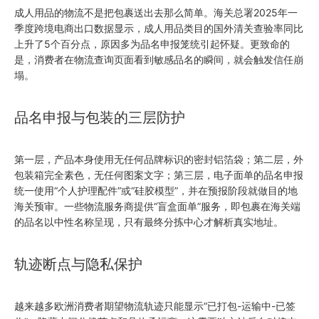
成人用品的物流不是把包裹送出去那么简单。海关总署2025年一
季度跨境电商出口数据显示，成人用品类目的国外清关查验率同比
上升了5个百分点，原因多为品名申报笼统引起怀疑。更致命的
是，消费者在物流查询页面看到敏感品名的瞬间，就会触发信任崩
塌。
品名申报与包装的三层防护
第一层，产品本身使用无任何品牌标识的密封铝箔袋；第二层，外
包装箱完全素色，无任何图案文字；第三层，电子面单的品名申报
统一使用“个人护理配件”或“硅胶模型”，并在预报阶段就做目的地
海关预审。一些物流服务商提供“盲盒面单”服务，即包裹在海关端
的品名以中性名称呈现，只有最终分拣中心才解析真实地址。
轨迹断点与隐私保护
越来越多欧洲消费者期望物流轨迹只能显示“已打包-运输中-已签