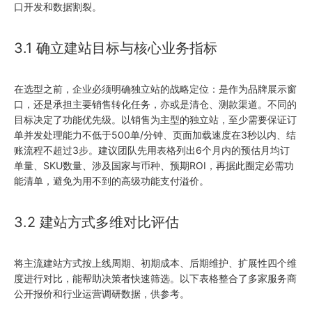
口开发和数据割裂。
3.1 确立建站目标与核心业务指标
在选型之前，企业必须明确独立站的战略定位：是作为品牌展示窗
口，还是承担主要销售转化任务，亦或是清仓、测款渠道。不同的
目标决定了功能优先级。以销售为主型的独立站，至少需要保证订
单并发处理能力不低于500单/分钟、页面加载速度在3秒以内、结
账流程不超过3步。建议团队先用表格列出6个月内的预估月均订
单量、SKU数量、涉及国家与币种、预期ROI，再据此圈定必需功
能清单，避免为用不到的高级功能支付溢价。
3.2 建站方式多维对比评估
将主流建站方式按上线周期、初期成本、后期维护、扩展性四个维
度进行对比，能帮助决策者快速筛选。以下表格整合了多家服务商
公开报价和行业运营调研数据，供参考。