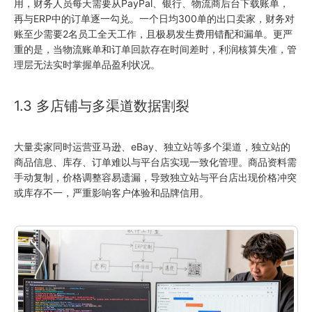
用，财务人员每天需要从PayPal、银行、物流商后台下载账单，
再与ERP中的订单逐一勾兑。一个日均300单的出口卖家，财务对
账至少需要2名员工全天工作，且极易发生费用错配和漏单。更严
重的是，当物流账单和订单回款存在时间差时，利润核算失准，管
理层无法实时掌握单品盈利状况。
1.3 多店铺与多渠道数据割裂
大量卖家同时运营亚马逊、eBay、独立站等多个渠道，独立站的
商品信息、库存、订单难以与平台店实现一致化管理。商品资料需
手动复制，价格调整容易遗漏，导致独立站与平台店出现价格冲突
或库存不一，严重影响客户体验和品牌信用。