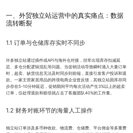
一、外贸独立站运营中的真实痛点：数据
流转断裂
1.1 订单与仓储库存实时不同步
许多独立站通过插件或API与海外仓对接，但常出现库存扣减延
迟、多仓分配逻辑混乱等问题。当促销活动导致瞬时涌入大量订单
时，超卖、缺货信息无法及时同步到前端，直接引发客户投诉和退
款。一家主营家居用品的跨境电商企业曾反馈，其独立站因库存同
步存在5-10分钟延迟，促销期间平均每次活动产生3%以上的超卖
订单，仅处理退款和赔偿就占去了客服团队40%的工作量。
1.2 财务对账环节的海量人工操作
独立站订单涉及多币种收款、物流费、仓储费、平台佣金等多重费