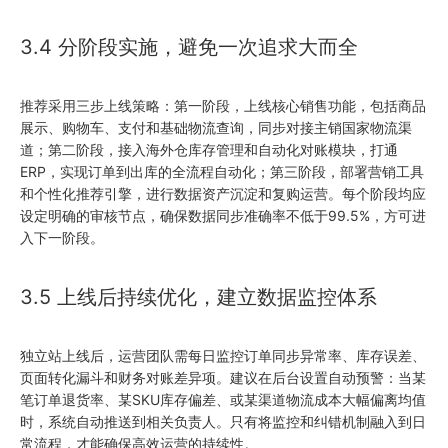
3.4 分阶段实施，避免一次追求大而全
推荐采用三步上线策略：第一阶段，上线核心销售功能，包括商品
展示、购物车、支付和基础物流查询，同步对接主销国家物流渠
道；第二阶段，接入海外仓库存管理和自动化对账模块，打通
ERP，实现订单到出库的全流程自动化；第三阶段，部署营销工具
和个性化推荐引擎，进行数据资产沉淀和复购运营。每个阶段均应
设定明确的审核节点，确保数据同步准确率不低于99.5%，方可进
入下一阶段。
3.5 上线后持续优化，建立数据监控体系
独立站上线后，运营团队需每日监控订单同步异常率、库存误差、
页面转化漏斗和财务对账差异项。建议在后台设置自动预警：当某
笔订单退货率、某SKU库存偏差、或某渠道物流成本大幅偏离均值
时，系统自动推送到相关负责人。只有将监控和纠错机制融入到日
常流程，才能确保高效运营的持续性。