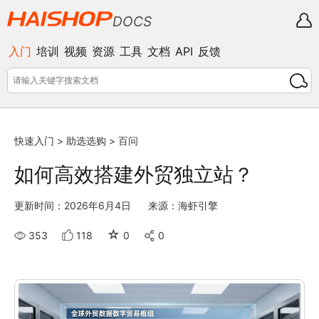
DOCS
入门
培训
视频
资源
工具
文档
API
反馈
快速入门
>
助选选购
>
百问
如何高效搭建外贸独立站？
更新时间：2026年6月4日
来源：海虾引擎
☆
353
118
0
0