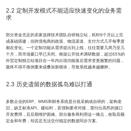
2.2 定制开发模式不能适应快速变化的业务需
求
部分资金充足的卖家选择技术团队自研独立站，耗时6个月以上完
成基础搭建，但跨境电商的政策、物流渠道、支付方式几乎每季度
都在变化。一个定制功能从需求提出到上线，往往需要几周乃至几
个月，而市场窗口早已关闭。根据公开技术调研数据，超过65%的
外贸定制独立站项目在一年内出现功能落后需求变更频繁的问题，
最终不得不推倒重来或叠加新模块，导致系统越来越臃肿。
2.3 历史遗留的数据孤岛难以打通
多数企业的ERP、WMS和财务系统是分批采购或自研的，架构老
旧，缺乏标准API。建站时，若强制要求对接，需付出高昂的接口
开发费用，且后期维护困难。部分服务商利用这一痛点，收取高额
定金和年费，却迟迟无法交付稳定的数据同步方案。