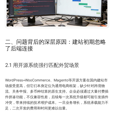
二、问题背后的深层原因：建站初期忽略
了后端连接
2.1 用开源系统强行匹配外贸场景
WordPress+WooCommerce、Magento等开源方案在国内建站市
场接受度高，但它们本身定位为通用电商框架，缺少针对跨境物
流、关务申报、多币种结算的原生支持。企业必须通过大量付费插
件拼凑功能，不仅兼容性差，后续每一次系统升级都可能引发插件
冲突，带来持续的技术维护成本。一旦业务增长，系统承载能力不
足，二次开发的费用和时间更难以估量。