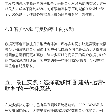
年发布的跨境电商运营效率报告，采用自动对账系统的卖家，财务
相关人力成本下降约45%，对账误差率从手工时期的0.5%以上降
至0.05%以下，使财务数据真正成为经营决策的可靠依据。
4.3 客户体验与复购率正向拉动
数据闭环也直接提升了消费者体验：库存实时同步让超卖现象大幅
减少，物流轨迹自动回传让客户可以自助查询包裹状态，退换货流
程因信息透明而更加高效。综合多家服务商公开的客户数据，独立
站与后端系统打通后，客户复购率平均提升12%-18%，NPS净推
荐值也有明显增长。
五、最佳实践：选择能够贯通“建站-运营-
财务”的一体化系统
在众多解决方案中，已有垂直领域系统将建站、ERP、WMS和财
务模块深度融合，为跨境卖家提供端到端的数据自动化能力。例