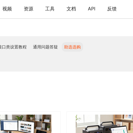
视频
资源
工具
文档
API
反馈
接口类设置教程
通用问题答疑
助选选购