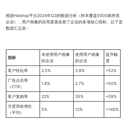
根据Haishop平台2024年Q3的数据分析（样本覆盖5000家跨境
企业），用户画像的应用显著改善了企业的多项核心指标。以下是
数据汇总表：
未使用用户画像
使用用户画像
提升幅
指标
的企业
的企业
度
客户转化率
2.5%
3.8%
+52%
广告点击率
1.8%
2.7%
+50%
（CTR）
客户复购率
22%
35%
+59%
月度营收增长
5%
12%
+140%
（平均）