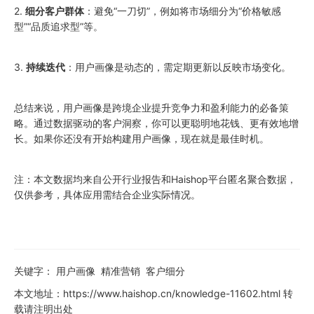
2.
细分客户群体
：避免“一刀切”，例如将市场细分为“价格敏感
型”“品质追求型”等。
3.
持续迭代
：用户画像是动态的，需定期更新以反映市场变化。
总结来说，用户画像是跨境企业提升竞争力和盈利能力的必备策
略。通过数据驱动的客户洞察，你可以更聪明地花钱、更有效地增
长。如果你还没有开始构建用户画像，现在就是最佳时机。
注：本文数据均来自公开行业报告和Haishop平台匿名聚合数据，
仅供参考，具体应用需结合企业实际情况。
关键字：
用户画像
精准营销
客户细分
本文地址：
https://www.haishop.cn/knowledge-11602.html
转
载请注明出处