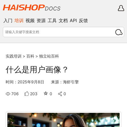
DOCS
入门
培训
视频
资源
工具
文档
API
反馈
实践培训
>
百科
>
独立站百科
什么是用户画像？
时间：2025年9月8日
来源：海虾引擎
☆
706
203
0
0