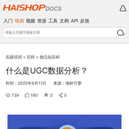
DOCS
入门
培训
视频
资源
工具
文档
API
反馈
实践培训
>
百科
>
独立站百科
什么是UGC数据分析？
时间：2025年9月11日
来源：海虾引擎
☆
739
190
0
0