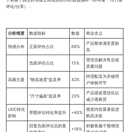
评论/分享）：
分析维度
数据指标
数值
商业含义
产品整体满意度较
情感分布
正面评价占比
68%
高
需优先解决售后或
负面评价占比
15%
质量问题
跨境配送为关键用
高频主题
“物流速度”提及率
42%
户体验环节
产品描述需优化以
“尺寸偏差”提及率
23%
减少退换货
UGC转化
视觉内容显著促进
带图评论转化率提升
+40%
影响
购买决策
回复负面评论后的复
积极客服干预增强
+18%