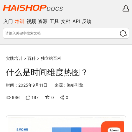
DOCS
入门
培训
视频
资源
工具
文档
API
反馈
实践培训
>
百科
>
独立站百科
什么是时间维度热图？
时间：2025年9月11日
来源：海虾引擎
☆
666
197
0
0