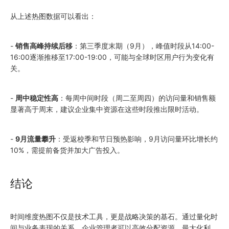
从上述热图数据可以看出：
-
销售高峰持续后移
：第三季度末期（9月），峰值时段从14:00-
16:00逐渐推移至17:00-19:00，可能与全球时区用户行为变化有
关。
-
周中稳定性高
：每周中间时段（周二至周四）的访问量和销售额
显著高于周末，建议企业集中资源在这些时段推出限时活动。
-
9月流量攀升
：受返校季和节日预热影响，9月访问量环比增长约
10%，需提前备货并加大广告投入。
结论
时间维度热图不仅是技术工具，更是战略决策的基石。通过量化时
间与业务表现的关系，企业管理者可以高效分配资源、最大化利