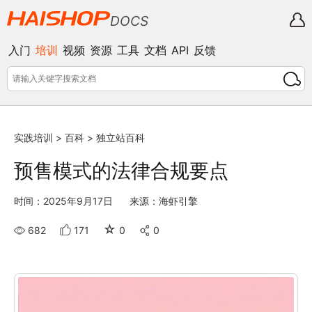
DOCS
入门
培训
视频
资源
工具
文档
API
反馈
实践培训
>
百科
>
独立站百科
预售模式的法律合规要点
时间：2025年9月17日
来源：海虾引擎
☆
682
171
0
0