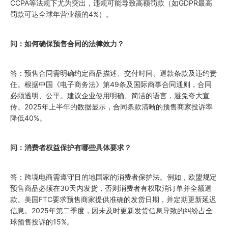
CCPA等法规下尤为突出，违规可能导致高额罚款（如GDPR最高
罚款可达全球年营业额的4%）。
问：如何确保预售合同的法律效力？
答：预售合同需明确约定商品描述、交付时间、退款条款及违约责
任。根据中国《电子商务法》第49条及国际商事合同通则，合同
必须透明、公平。建议企业使用明确、简洁的语言，避免夸大宣
传。2025年上半年的数据显示，合同条款清晰的预售商家投诉率
降低40%。
问：消费者权益保护有哪些具体要求？
答：跨境电商需遵守目的地国家的消费者保护法。例如，欧盟规定
预售商品必须在30天内发货，否则消费者有权取消订单并全额退
款。美国FTC要求预售商家提供准确的发货日期，并定期更新延迟
信息。2025年第二季度，因未及时更新发货信息导致的纠纷占全
球预售投诉的15%。