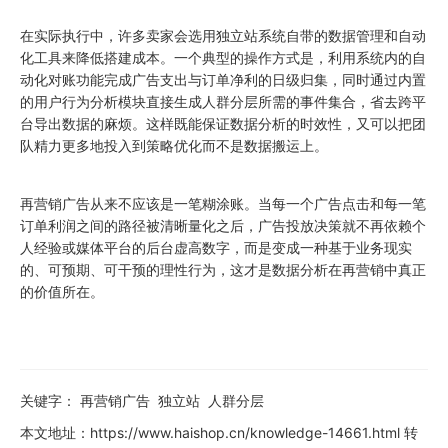
在实际执行中，许多卖家会选用独立站系统自带的数据管理和自动
化工具来降低搭建成本。一个典型的操作方式是，利用系统内的自
动化对账功能完成广告支出与订单净利的日级归集，同时通过内置
的用户行为分析模块直接生成人群分层所需的事件集合，省去跨平
台导出数据的麻烦。这样既能保证数据分析的时效性，又可以把团
队精力更多地投入到策略优化而不是数据搬运上。
再营销广告从来不应该是一笔糊涂账。当每一个广告点击和每一笔
订单利润之间的路径被清晰量化之后，广告投放决策就不再依赖个
人经验或媒体平台的后台虚高数字，而是变成一种基于业务现实
的、可预期、可干预的理性行为，这才是数据分析在再营销中真正
的价值所在。
关键字：
再营销广告
独立站
人群分层
本文地址：
https://www.haishop.cn/knowledge-14661.html
转