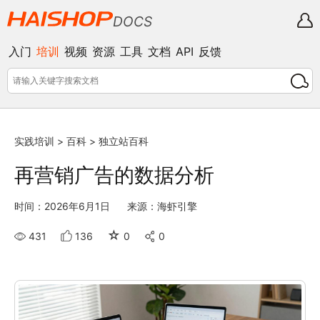
DOCS
入门
培训
视频
资源
工具
文档
API
反馈
实践培训
>
百科
>
独立站百科
再营销广告的数据分析
时间：2026年6月1日
来源：海虾引擎
☆
431
136
0
0