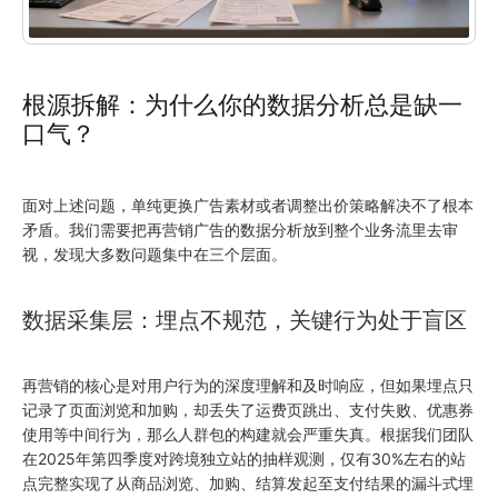
根源拆解：为什么你的数据分析总是缺一
口气？
面对上述问题，单纯更换广告素材或者调整出价策略解决不了根本
矛盾。我们需要把再营销广告的数据分析放到整个业务流里去审
视，发现大多数问题集中在三个层面。
数据采集层：埋点不规范，关键行为处于盲区
再营销的核心是对用户行为的深度理解和及时响应，但如果埋点只
记录了页面浏览和加购，却丢失了运费页跳出、支付失败、优惠券
使用等中间行为，那么人群包的构建就会严重失真。根据我们团队
在2025年第四季度对跨境独立站的抽样观测，仅有30%左右的站
点完整实现了从商品浏览、加购、结算发起至支付结果的漏斗式埋