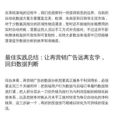
在系统落地的过程中，我们也观察到一些值得留意的边界。当前的
自动化数据方案主要覆盖北美、欧洲、东南亚和日韩等主流市场，
对于少数极其细分的区域性物流通道，暂时还不能做到全额费用的
实时自动对账，需要运营人员以手工方式补充核对。不过这并不影
响整体框架的可靠性和可复制性，在绝大多数业务场景中已经能够
显著提升数据分析的效率和准确度。
最佳实践总结：让再营销广告远离玄学，
回归数据判断
综合来看，再营销广告的数据分析想要真正服务于利润增长，必须
要走完三个关键闭环：把前端用户行为数据与后端订单履约数据彻
底打通，把人群分层从一刀切升级为按行为与利润贡献的精细化标
签体系，以及把财务对账从月末手工核对转变为每日自动化的净利
核算。这三步缺一个，再好的投放技巧都难以转化为可持续的现金
流。