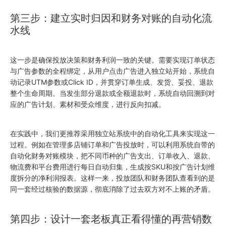
第三步：建立实时归因和财务对账的自动化流
水线
这一步是确保投放决策和财务利润一致的关键。需要实现订单状态
与广告参数的全程绑定，从用户点击广告进入独立站开始，系统自
动记录UTM参数或Click ID，并贯穿订单生成、发货、妥投、退款
整个生命周期。当发生部分退款或全额退款时，系统自动回溯到对
应的广告计划、素材和受众维度，进行反向扣减。
在实践中，我们更推荐采用独立站系统中的自动化工具来实现这一
过程。例如在管理多店铺订单和广告投放时，可以利用系统自带的
自动化财务对账模块，把不同币种的广告支出、订单收入、退款、
物流费和平台费用进行每日自动归集，生成按SKU和按广告计划维
度拆分的净利润报表。这样一来，投放团队和财务团队查看到的是
同一套经过核验的数据源，彻底消除了过去双方对不上账的矛盾。
第四步：设计一套老板真正看得懂的再营销数