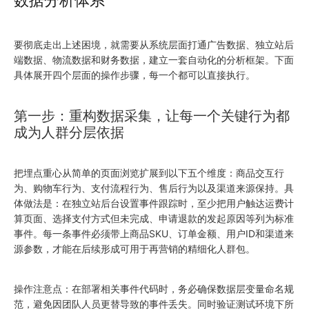
数据分析体系
要彻底走出上述困境，就需要从系统层面打通广告数据、独立站后
端数据、物流数据和财务数据，建立一套自动化的分析框架。下面
具体展开四个层面的操作步骤，每一个都可以直接执行。
第一步：重构数据采集，让每一个关键行为都
成为人群分层依据
把埋点重心从简单的页面浏览扩展到以下五个维度：商品交互行
为、购物车行为、支付流程行为、售后行为以及渠道来源保持。具
体做法是：在独立站后台设置事件跟踪时，至少把用户触达运费计
算页面、选择支付方式但未完成、申请退款的发起原因等列为标准
事件。每一条事件必须带上商品SKU、订单金额、用户ID和渠道来
源参数，才能在后续形成可用于再营销的精细化人群包。
操作注意点：在部署相关事件代码时，务必确保数据层变量命名规
范，避免因团队人员更替导致的事件丢失。同时验证测试环境下所