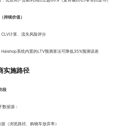
ing（持续价值）
：CLV计算、流失风险评分
：Haishop系统内置的LTV预测算法可降低35%预测误差
商实施路径
阶段
下数据源：
为数据（浏览路径、购物车放弃率）