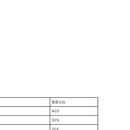
预算占比
40%
30%
20%