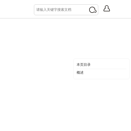
本页目录
概述