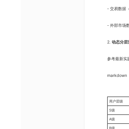
- 交易数
- 外部市场数
2.
动态分层
参考最新实
markdown
用户层级
S级
A级
B级