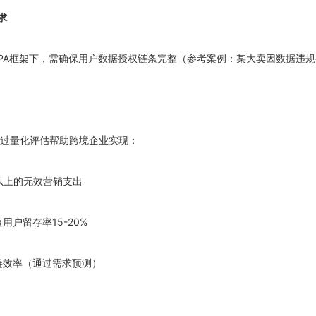
求
CCPA框架下，需确保用户数据授权链条完整（参考案例：某大卖因数据违
型通过量化评估帮助跨境企业实现：
%以上的无效营销支出
值用户留存率15-20%
应链效率（通过需求预测）