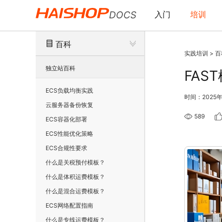
DOCS
入门
培训
百科
实践培训
>
百
独立站百科
FAS
ECS负载均衡实践
时间：2025
云服务器备份恢复
589
ECS容器化部署
ECS性能优化策略
ECS合规性要求
什么是关税预付模板？
什么是体积运费模板？
什么是混合运费模板？
ECS网络配置指南
什么是专线运费模板？