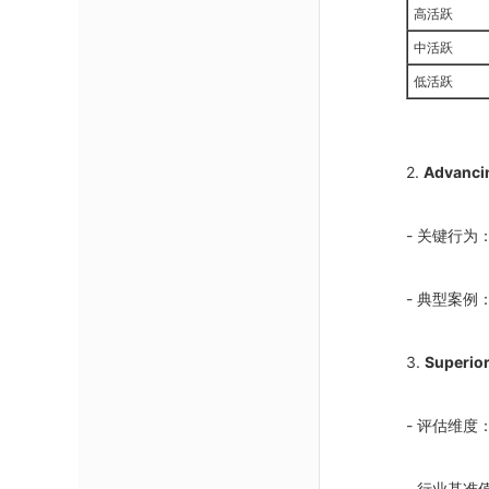
高活跃
中活跃
低活跃
2.
Advan
- 关键行
- 典型案例
3.
Superi
- 评估维度
- 行业基准