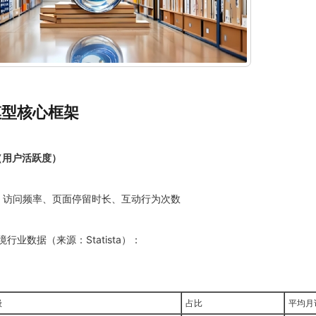
模型核心框架
ity（用户活跃度）
标：访问频率、页面停留时长、互动行为次数
跨境行业数据（来源：Statista）：
级
占比
平均月