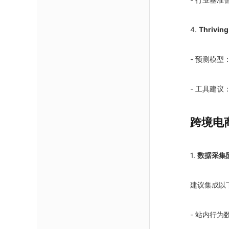
4.
Thriv
- 预测模型
- 工具建议
跨境电
1.
数据采集
建议集成以
- 站内行