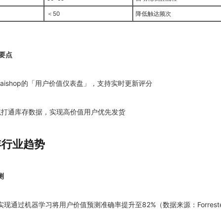
＜50
降低触达频次
要点
Haishop的「用户价值仪表盘」，支持实时更新评分
P系统打通库存数据，实现高价值用户优先发货
年行业趋势
测
现通过机器学习将用户价值预测准确率提升至82%（数据来源：Forrester