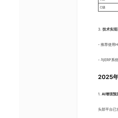
C级
3.
技术实现
- 推荐使用
- 与ER
2025
1.
AI增强预
头部平台已实