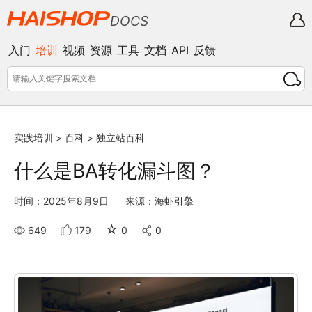
DOCS
入门
培训
视频
资源
工具
文档
API
反馈
实践培训
>
百科
>
独立站百科
什么是BA转化漏斗图？
时间：2025年8月9日
来源：海虾引擎
☆
649
179
0
0