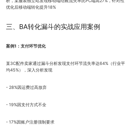
析，某服装独立站发现移动端结账流失率比PC端高27%，针对性
优化后移动端转化提升18%
三、BA转化漏斗的实战应用案例
案例1：支付环节优化
某3C配件卖家通过漏斗分析发现支付环节流失率达64%（行业平
均45%），深入分析发现
- 28%因运费过高放弃
- 19%因支付方式不全
- 17%因账户注册强制要求