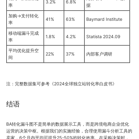
3.2%
6.8%
率
据
加购→支付转化
41%
63%
Baymard Institute
率
移动端漏斗完成
1.8%
4.2%
Statista 2024.09
率
平均优化提升空
22%
37%
内部客户调研
间
注：完整数据集可参考《2024全球独立站转化率白皮书》
结语
BA转化漏斗图不是简单的数据展示工具，而是跨境电商企业优化
运营的决策中枢。根据我们的实施经验，合理使用漏斗分析工具的
卖家，6个月内平均可提升25-50%的转化效率。在采购决策时，