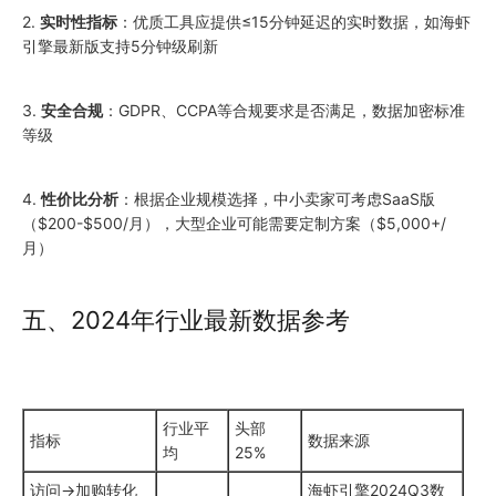
2.
实时性指标
：优质工具应提供≤15分钟延迟的实时数据，如海虾
引擎最新版支持5分钟级刷新
3.
安全合规
：GDPR、CCPA等合规要求是否满足，数据加密标准
等级
4.
性价比分析
：根据企业规模选择，中小卖家可考虑SaaS版
（$200-$500/月），大型企业可能需要定制方案（$5,000+/
月）
五、2024年行业最新数据参考
行业平
头部
指标
数据来源
均
25%
访问→加购转化
海虾引擎2024Q3数