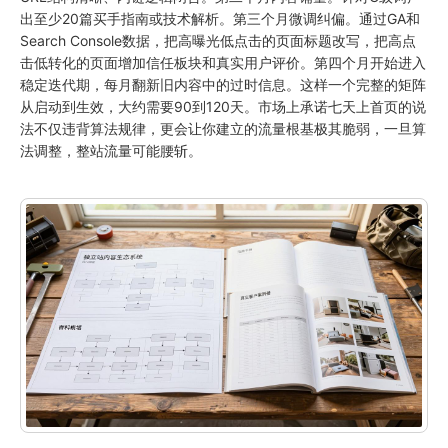
出至少20篇买手指南或技术解析。第三个月微调纠偏。通过GA和
Search Console数据，把高曝光低点击的页面标题改写，把高点
击低转化的页面增加信任板块和真实用户评价。第四个月开始进入
稳定迭代期，每月翻新旧内容中的过时信息。这样一个完整的矩阵
从启动到生效，大约需要90到120天。市场上承诺七天上首页的说
法不仅违背算法规律，更会让你建立的流量根基极其脆弱，一旦算
法调整，整站流量可能腰斩。