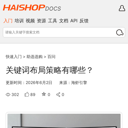
DOCS
入门
培训
视频
资源
工具
文档
API
反馈
快速入门
>
助选选购
>
百问
关键词布局策略有哪些？
更新时间：2026年6月2日
来源：海虾引擎
☆
302
89
0
0