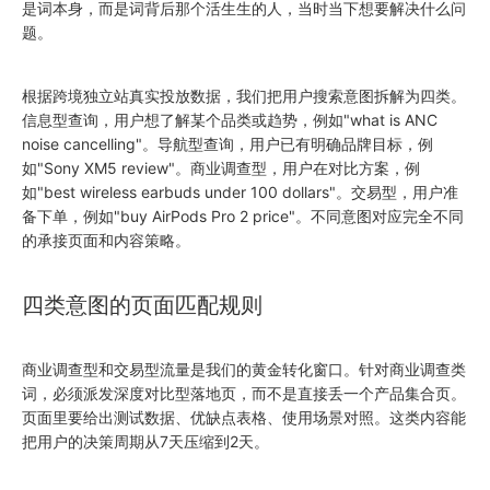
是词本身，而是词背后那个活生生的人，当时当下想要解决什么问
题。
根据跨境独立站真实投放数据，我们把用户搜索意图拆解为四类。
信息型查询，用户想了解某个品类或趋势，例如"what is ANC
noise cancelling"。导航型查询，用户已有明确品牌目标，例
如"Sony XM5 review"。商业调查型，用户在对比方案，例
如"best wireless earbuds under 100 dollars"。交易型，用户准
备下单，例如"buy AirPods Pro 2 price"。不同意图对应完全不同
的承接页面和内容策略。
四类意图的页面匹配规则
商业调查型和交易型流量是我们的黄金转化窗口。针对商业调查类
词，必须派发深度对比型落地页，而不是直接丢一个产品集合页。
页面里要给出测试数据、优缺点表格、使用场景对照。这类内容能
把用户的决策周期从7天压缩到2天。