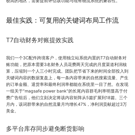
较高的地区，需要提前评估该功能与现有物流系统的兼容性。
最佳实践：可复用的关键词布局工作流
T7自动财务对账提效实践
我们一个3C配件跨境客户，使用独立站系统内置的T7自动财务对
账功能，把原本需要3名财务人员花费两天完成的月度渠道利润核
算，压缩到一个人三小时完成。团队把节省下来的时间全部投入到
关键词内容的数据复盘上，每一条内容带来的自然搜索流量、产生
的订单金额、退货率和最终利润率都能在系统里一目了然。在发现
一组关于"magsafe power bank"的长尾内容群毛利率明显高于付
费广告组后，他们立刻决定将该内容矩阵从5篇扩展到18篇。三个
月内，该词群带来的自然流量月均增长47%，净利润贡献超过3万
美金。
多平台库存同步避免断货影响