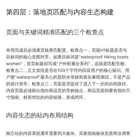
第四层：落地页匹配与内容生态构建
页面与关键词精准匹配的三个检查点
布局完成后必须逐页核查匹配度。检查点一，页面H1标题是否与
目标词的核心意图对齐。如果目标词是"waterproof hiking boots
women"，首页标题却写成"户外鞋履全系列"，这就是匹配失败。
检查点二，正文首段是否在100个字符内回应用户的核心疑问。用
户搜"waterproof"最关心的是防水等级和真实暴雨测试，不是产品
的设计美学。检查点三，页面是否提供了进入下一步的自然路径。
内容页面必须留出指向商品页的导购锚点，商品页面则要有指向尺
寸指南、材质对比的内容链接，形成闭环。
内容生态的站内布局结构
独立站的内容系统通常需要四大板块。买家指南板块负责商业调查