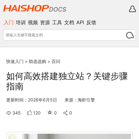
DOCS
入门
培训
视频
资源
工具
文档
API
反馈
快速入门
>
助选选购
>
百问
如何高效搭建独立站？关键步骤
指南
更新时间：2026年6月5日
来源：海虾引擎
☆
345
120
0
0