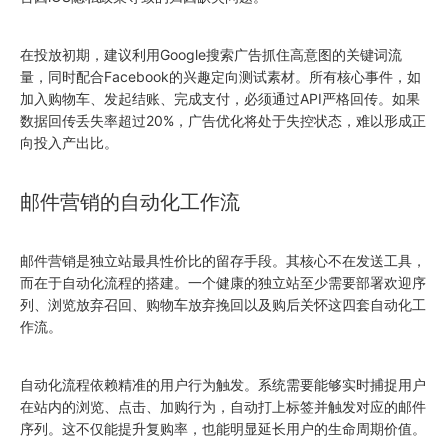
在投放初期，建议利用Google搜索广告抓住高意图的关键词流
量，同时配合Facebook的兴趣定向测试素材。所有核心事件，如
加入购物车、发起结账、完成支付，必须通过API严格回传。如果
数据回传丢失率超过20%，广告优化将处于失控状态，难以形成正
向投入产出比。
邮件营销的自动化工作流
邮件营销是独立站最具性价比的留存手段。其核心不在发送工具，
而在于自动化流程的搭建。一个健康的独立站至少需要部署欢迎序
列、浏览放弃召回、购物车放弃挽回以及购后关怀这四套自动化工
作流。
自动化流程依赖精准的用户行为触发。系统需要能够实时捕捉用户
在站内的浏览、点击、加购行为，自动打上标签并触发对应的邮件
序列。这不仅能提升复购率，也能明显延长用户的生命周期价值。