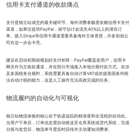
信用卡支付通道的收款痛点
支付是独立站成交的最关键环节。海外消费者极度依赖信用卡支付
渠道，如果仅提供PayPal，保守估计会流失40%以上的潜在订
单。接入Stripe等信用卡通道需要具备海外主体资质，许多初创公
司在这一步会卡壳。
建议在启动初期就规划好支付矩阵：PayPal覆盖老用户，信用卡
网关作为主收款通道，并在部分市场接入本地分期付款方式。在涉
及多国税务合规时，系统需要具备自动计算VAT或依据美国各州税
法自动计税的能力，这是人工操作无法高效完成的任务。
物流履约的自动化与可视化
独立站物流体验的核心在于轨迹追踪的精准度和全流程的自动化。
当用户下单后，订单信息需自动推送至仓库系统或货代系统，完成
分拣与发货后，物流单号需实时回传并主动通知消费者。