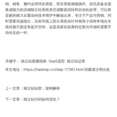
销、销售、履约全闭环的系统，而非零散堆砌插件。依托具备全面
集成能力的
店铺独立站
系统来完成数据流转和自动化处理，可以将
卖家的精力从繁杂的技术维护中解放出来，专注于产品与营销。同
时需要坦诚指出，目前市面上部分系统在针对南美小语种本地化专
线对接方面还有提升空间，这是卖家在拓展特定新兴市场时需要手
动补足的一环。
关键字：
独立站搭建指南
SaaS选型
独立站运营
本文地址：
https://haishop.cn/help-17361.html
转载请注明出处
上一文章：
独立站站群：架构解析
下一文章：
独立站代码如何优化？