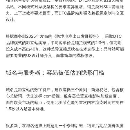
独立站主要分为铺货模式、垂直精品站、DTC品牌站和B2B大宗贸
易站。不同模式对系统架构的要求差异显著。铺货类对SKU管理能
力、上下架效率要求极高，而DTC品牌站则强依赖视觉定制与交互
设计。
根据商务部2025年发布的《跨境电商出口发展报告》，采取DTC
品牌模式的独立站卖家，平均客单价是铺货模式的2.3倍，但前期
投入成本高出40%。这种差异直接反映在技术选型上：品牌站可能
需要专业的UX设计师介入，而非简单的模板修改。
域名与服务器：容易被低估的隐形门槛
域名是独立站的数字资产，建议遵循三个原则：简短易记、包含核
心关键词、优先选择.com后缀。服务器位置直接影响加载速度，
面向欧美市场的站点，使用北美节点能将首次内容渲染时间控制在
1.5秒以内是基本标准。
很多新手在域名选择上随意用一个杂牌后缀，结果后期品牌辨识度