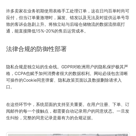
许多卖家在业务初期使用表格手工处理订单，这在日均百单时尚可
应付，但当订单量激增时，漏发、错发以及无法及时提供运单号导
致的客诉会急剧上升。将独立站与后端仓储物流的数据流彻底打
通，能直接降低15%-20%的售后运营成本。
法律合规的防御性部署
隐私合规是独立站的生命线。GDPR对欧洲用户的隐私保护极其严
格，CCPA也赋予加州消费者很大的数据权利。网站必须包含清晰
可操作的Cookie同意弹窗、隐私政策页面以及数据删除请求入
口。
在这些环节中，系统层面的支持至关重要。在用户注册、下单、订
阅邮件的每一个接触点，都需要自动记录用户的同意状态。一旦发
生纠纷，完整的同意记录是最有力的合规证据。