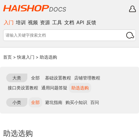
DOCS
入门
培训
视频
资源
工具
文档
API
反馈
首页
>
快速入门
>
助选选购
大类
全部
基础设置教程
店铺管理教程
接口类设置教程
通用问题答疑
助选选购
小类
全部
避坑指南
购买小知识
百问
助选选购