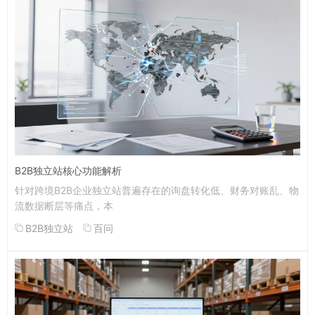
B2B独立站核心功能解析
针对跨境B2B企业独立站普遍存在的询盘转化低、财务对账乱、物
流数据断层等痛点，本
B2B独立站
百问