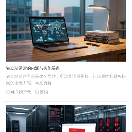
独立站运营的内涵与实施要点
独立站运营不单是建个网站，更涉及流量承接、订单履约和财务协
同的系统工程。本文拆解
独立站运营
百问