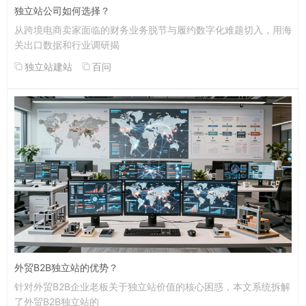
独立站公司如何选择？
从跨境电商卖家面临的财务业务脱节与履约数字化难题切入，用海
关出口数据和行业调研揭
独立站建站
百问
外贸B2B独立站的优势？
针对外贸B2B企业老板关于独立站价值的核心困惑，本文系统拆解
了外贸B2B独立站的