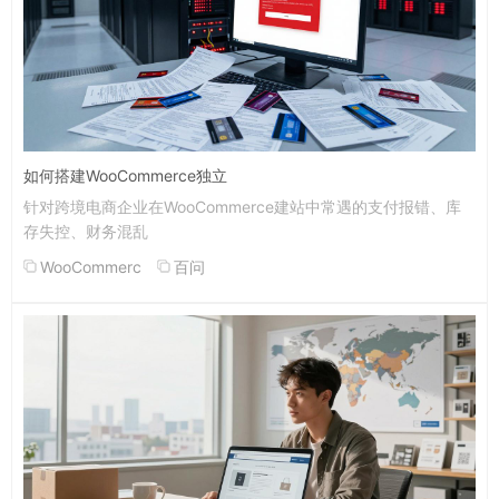
如何搭建WooCommerce独立
针对跨境电商企业在WooCommerce建站中常遇的支付报错、库
存失控、财务混乱
WooCommerc
百问