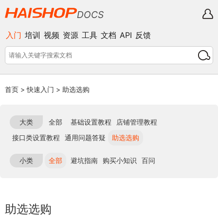
DOCS
入门
培训
视频
资源
工具
文档
API
反馈
首页
>
快速入门
>
助选选购
大类
全部
基础设置教程
店铺管理教程
接口类设置教程
通用问题答疑
助选选购
小类
全部
避坑指南
购买小知识
百问
助选选购