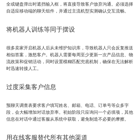
全或键盘弹出时遮挡输入框，将直接导致客户放弃沟通。必须选择
自适应移动端的聊天组件，并通过主流机型实测确认交互流畅。
将机器人训练等同于摆设
很多卖家开启机器人后从未维护知识库，导致机器人只会反复推送
相似答案，激怒客户。机器人需要每周至少更新一次产品信息、物
流政策和促销活动，同时设置模糊匹配兜底机制，确保在无法解析
时迅速转接人工。
过度采集客户信息
预聊天调查表要求客户填写姓名、邮箱、电话、订单号等众多字
段，会大幅增加对话放弃率。初始阶段只应询问一个必填项，其他
信息在对话中通过客服从系统中获取，避免制造不必要的摩擦。
用在线客服替代所有其他渠道