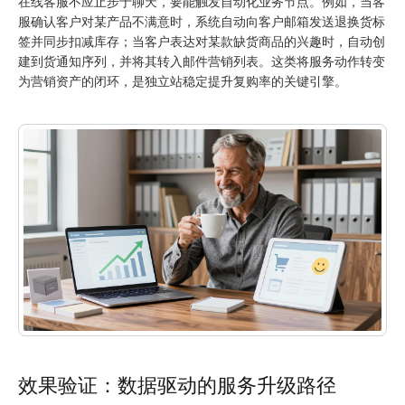
在线客服不应止步于聊天，要能触发自动化业务节点。例如，当客
服确认客户对某产品不满意时，系统自动向客户邮箱发送退换货标
签并同步扣减库存；当客户表达对某款缺货商品的兴趣时，自动创
建到货通知序列，并将其转入邮件营销列表。这类将服务动作转变
为营销资产的闭环，是独立站稳定提升复购率的关键引擎。
效果验证：数据驱动的服务升级路径