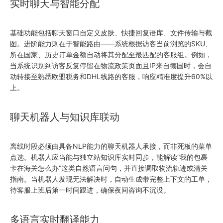
实时聊天与智能分配
基础功能包括聊天窗口自定义皮肤、快捷回复语库、文件传输与截
图。进阶能力则在于智能路由——系统根据访客当前浏览的SKU、
所在国家、历史订单金额自动将其分配至最匹配的客服组。例如，
当系统识别到访客反复停留在物流政策页面且IP来自德国时，会自
动转接至熟悉欧盟税务和DHL线路的客服，响应精准度提升60%以
上。
聊天机器人与知识库联动
离线时段必须由具备NLP能力的聊天机器人承接，而非死板的菜单
点选。机器人应当能与独立站知识库实时同步，能解读“我的包裹
卡在海关怎么办”这类自然语言问句，并直接调取物流轨迹或清关
指南。当机器人发现无法解决时，自动生成带完整上下文的工单，
待客服上班后第一时间跟进，确保夜间咨询不沉没。
多语言实时翻译能力