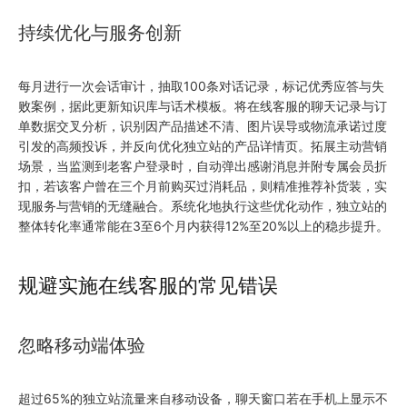
持续优化与服务创新
每月进行一次会话审计，抽取100条对话记录，标记优秀应答与失
败案例，据此更新知识库与话术模板。将在线客服的聊天记录与订
单数据交叉分析，识别因产品描述不清、图片误导或物流承诺过度
引发的高频投诉，并反向优化独立站的产品详情页。拓展主动营销
场景，当监测到老客户登录时，自动弹出感谢消息并附专属会员折
扣，若该客户曾在三个月前购买过消耗品，则精准推荐补货装，实
现服务与营销的无缝融合。系统化地执行这些优化动作，独立站的
整体转化率通常能在3至6个月内获得12%至20%以上的稳步提升。
规避实施在线客服的常见错误
忽略移动端体验
超过65%的独立站流量来自移动设备，聊天窗口若在手机上显示不