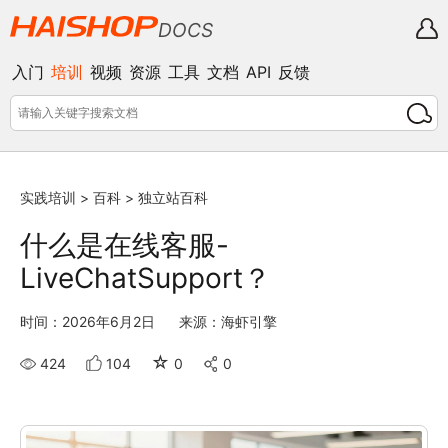
DOCS
入门
培训
视频
资源
工具
文档
API
反馈
实践培训
>
百科
>
独立站百科
什么是在线客服-
LiveChatSupport？
时间：2026年6月2日
来源：海虾引擎
☆
424
104
0
0