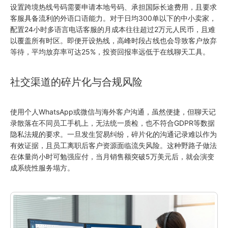
设置跨境热线号码需要申请本地号码、承担国际长途费用，且要求
客服具备流利的外语口语能力。对于日均300单以下的中小卖家，
配置24小时多语言电话客服的月成本往往超过2万元人民币，且难
以覆盖所有时区。即便开设热线，高峰时段占线也会导致客户放弃
等待，平均放弃率可达25%，投资回报率远低于在线聊天工具。
社交渠道的碎片化与合规风险
使用个人WhatsApp或微信与海外客户沟通，虽然便捷，但聊天记
录散落在不同员工手机上，无法统一质检，也不符合GDPR等数据
隐私法规的要求。一旦发生贸易纠纷，碎片化的沟通记录难以作为
有效证据，且员工离职后客户资源面临流失风险。这种野路子做法
在体量尚小时可勉强应付，当月销售额突破5万美元后，就会演变
成系统性服务塌方。