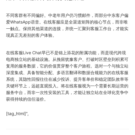
不同客群有不同偏好。中老年用户仍习惯邮件，而部分中东客户偏
爱WhatsApp语音。在线客服应是全渠道矩阵的核心节点，而非唯
一触点。保持其他渠道的连接，并统一汇聚到客服工作台，才能实
现真正无差别的客户体验。
在线客服Live Chat早已不是锦上添花的附属功能，而是现代跨境
电商独立站的基础设施。从挽留犹豫客户、打破时区壁垒到积累可
复用的服务数据，它的价值贯穿整个客户旅程。选对一个与独立站
深度集成、具备智能分配、多语言翻译和数据合规能力的在线客服
系统，其隐性回报往往在减少投诉、提升客单价和稳定团队效率等
关键环节上，远超直观投入。将在线客服视为一个需要长期运营的
服务中台，而非一次性安装的工具，才能让独立站在全球化竞争中
获得持续的信任溢价。
[tag_html]",