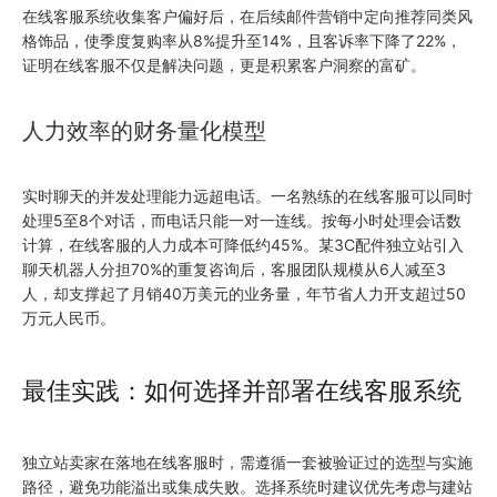
在线客服系统收集客户偏好后，在后续邮件营销中定向推荐同类风
格饰品，使季度复购率从8%提升至14%，且客诉率下降了22%，
证明在线客服不仅是解决问题，更是积累客户洞察的富矿。
人力效率的财务量化模型
实时聊天的并发处理能力远超电话。一名熟练的在线客服可以同时
处理5至8个对话，而电话只能一对一连线。按每小时处理会话数
计算，在线客服的人力成本可降低约45%。某3C配件独立站引入
聊天机器人分担70%的重复咨询后，客服团队规模从6人减至3
人，却支撑起了月销40万美元的业务量，年节省人力开支超过50
万元人民币。
最佳实践：如何选择并部署在线客服系统
独立站卖家在落地在线客服时，需遵循一套被验证过的选型与实施
路径，避免功能溢出或集成失败。选择系统时建议优先考虑与建站