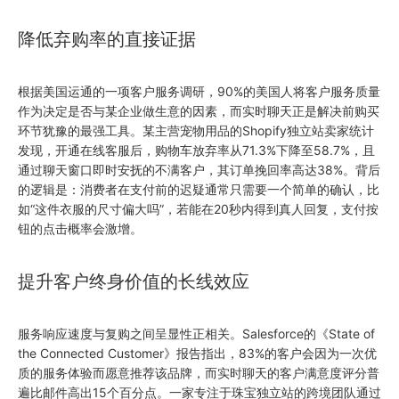
降低弃购率的直接证据
根据美国运通的一项客户服务调研，90%的美国人将客户服务质量
作为决定是否与某企业做生意的因素，而实时聊天正是解决前购买
环节犹豫的最强工具。某主营宠物用品的Shopify独立站卖家统计
发现，开通在线客服后，购物车放弃率从71.3%下降至58.7%，且
通过聊天窗口即时安抚的不满客户，其订单挽回率高达38%。背后
的逻辑是：消费者在支付前的迟疑通常只需要一个简单的确认，比
如“这件衣服的尺寸偏大吗”，若能在20秒内得到真人回复，支付按
钮的点击概率会激增。
提升客户终身价值的长线效应
服务响应速度与复购之间呈显性正相关。Salesforce的《State of
the Connected Customer》报告指出，83%的客户会因为一次优
质的服务体验而愿意推荐该品牌，而实时聊天的客户满意度评分普
遍比邮件高出15个百分点。一家专注于珠宝独立站的跨境团队通过