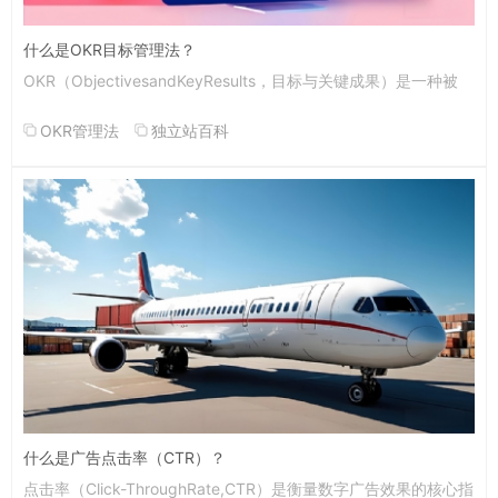
什么是OKR目标管理法？
OKR（ObjectivesandKeyResults，目标与关键成果）是一种被
OKR管理法
独立站百科
什么是广告点击率（CTR）？
点击率（Click-ThroughRate,CTR）是衡量数字广告效果的核心指