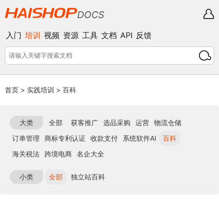
DOCS
入门
培训
视频
资源
工具
文档
API
反馈
首页
>
实践培训
>
百科
大类
全部
获客推广
选品采购
运营
物流仓储
订单管理
商标专利认证
收款支付
系统软件AI
百科
海关税法
跨境电商
名企大全
小类
全部
独立站百科