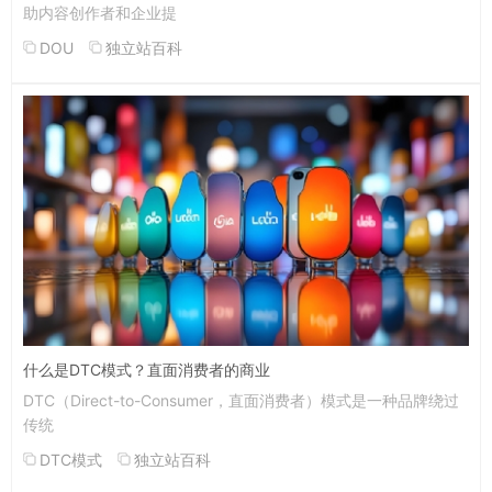
助内容创作者和企业提
DOU
独立站百科
什么是DTC模式？直面消费者的商业
DTC（Direct-to-Consumer，直面消费者）模式是一种品牌绕过
传统
DTC模式
独立站百科