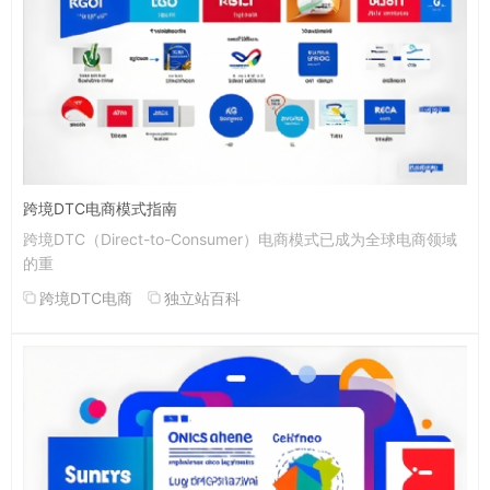
跨境DTC电商模式指南
跨境DTC（Direct-to-Consumer）电商模式已成为全球电商领域
的重
跨境DTC电商
独立站百科