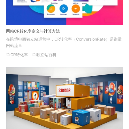
网站CR转化率定义与计算方法
在跨境电商独立站运营中，CR转化率（ConversionRate）是衡量
网站流量
CR转化率
独立站百科