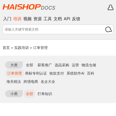
DOCS
入门
培训
视频
资源
工具
文档
API
反馈
首页
>
实践培训
>
订单管理
大类
全部
获客推广
选品采购
运营
物流仓储
订单管理
商标专利认证
收款支付
系统软件AI
百科
海关税法
跨境电商
名企大全
小类
全部
打单知识