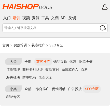
DOCS
入门
培训
视频
资源
工具
文档
API
反馈
首页
>
实践培训
>
获客推广
>
SEO专区
大类
全部
获客推广
选品采购
运营
物流仓储
订单管理
商标专利认证
收款支付
系统软件AI
百科
海关税法
跨境电商
名企大全
小类
全部
综合推广
促销活动
广告投放
SEO专区
SEM专区