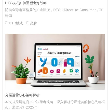
DTC模式如何重塑出海战略
随着全球电商格局的加速演变，DTC（Direct-to-Consumer，直
接面
DTC模式
品牌
分层运营核心策略解析
本文从跨境电商企业决策者视角，深入解析分层运营的核心战略框
架。通过分析2025年