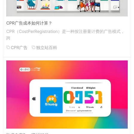
CPR广告成本如何计算？
CPR（CostPerRegistration）是一种按注册量计费的广告模式，
跨
CPR广告
独立站百科