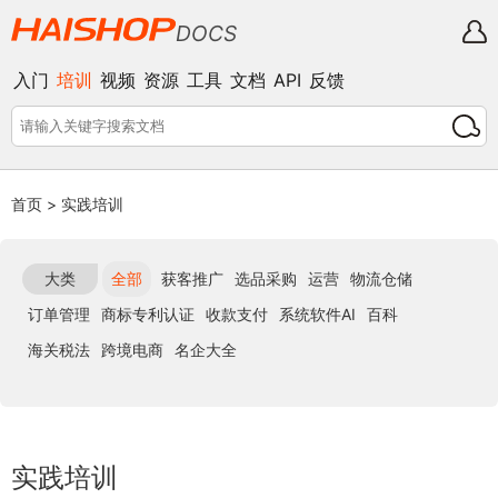
DOCS
入门
培训
视频
资源
工具
文档
API
反馈
首页
>
实践培训
大类
全部
获客推广
选品采购
运营
物流仓储
订单管理
商标专利认证
收款支付
系统软件AI
百科
海关税法
跨境电商
名企大全
实践培训