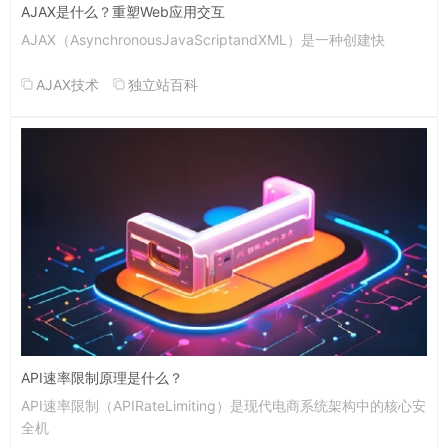
AJAX是什么？重塑Web应用交互
AJAX（AsynchronousJavaScriptandXML）是一种创建快
AJAX技术
独立站百科
API速率限制原理是什么？
API速率限制（APIRateLimiting）是现代电商系统架构中的核心安
全机