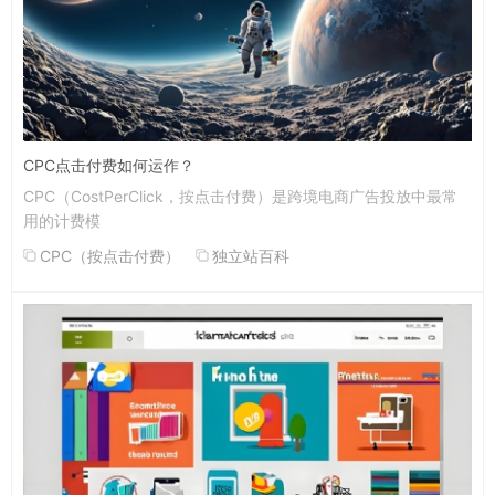
CPC点击付费如何运作？
CPC（CostPerClick，按点击付费）是跨境电商广告投放中最常
用的计费模
CPC（按点击付费）
独立站百科