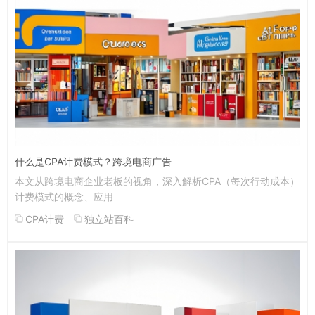
什么是CPA计费模式？跨境电商广告
本文从跨境电商企业老板的视角，深入解析CPA（每次行动成本）
计费模式的概念、应用
CPA计费
独立站百科