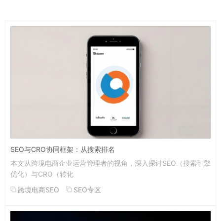
SEO与CRO协同框架：从搜索排名
本文从跨境电商企业运营管理者的视角，深入探讨SEO（搜索引擎
优化）与CRO（转化
跨境电商SEO
SEO专区