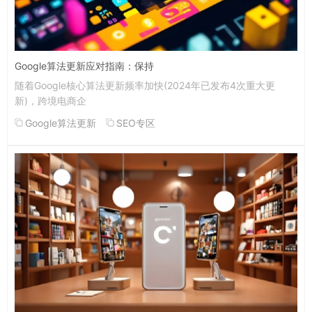
Google算法更新应对指南：保持
随着Google核心算法更新频率加快(2024年已发布4次重大更
新)，跨境电商企
Google算法更新
SEO专区