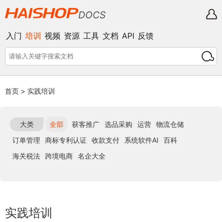
DOCS
入门
培训
视频
资源
工具
文档
API
反馈
首页
>
实践培训
大类
全部
获客推广
选品采购
运营
物流仓储
订单管理
商标专利认证
收款支付
系统软件AI
百科
海关税法
跨境电商
名企大全
实践培训