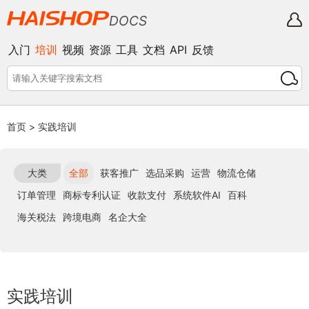
DOCS
入门
培训
视频
资源
工具
文档
API
反馈
首页
>
实践培训
大类
全部
获客推广
选品采购
运营
物流仓储
订单管理
商标专利认证
收款支付
系统软件AI
百科
海关税法
跨境电商
名企大全
实践培训