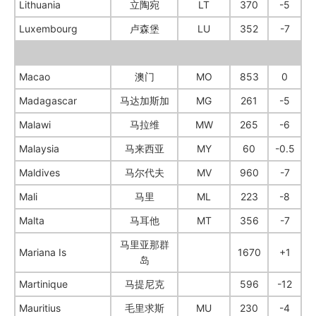
Lithuania
立陶宛
LT
370
-5
Luxembourg
卢森堡
LU
352
-7
Macao
澳门
MO
853
0
Madagascar
马达加斯加
MG
261
-5
Malawi
马拉维
MW
265
-6
Malaysia
马来西亚
MY
60
-0.5
Maldives
马尔代夫
MV
960
-7
Mali
马里
ML
223
-8
Malta
马耳他
MT
356
-7
马里亚那群
Mariana Is
1670
+1
岛
Martinique
马提尼克
596
-12
Mauritius
毛里求斯
MU
230
-4