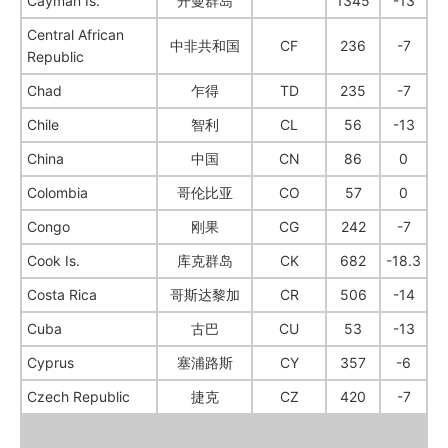
Cayman Is.
开曼群岛
1345
-13
Central African
中非共和国
CF
236
-7
Republic
Chad
乍得
TD
235
-7
Chile
智利
CL
56
-13
China
中国
CN
86
0
Colombia
哥伦比亚
CO
57
0
Congo
刚果
CG
242
-7
Cook Is.
库克群岛
CK
682
-18.3
Costa Rica
哥斯达黎加
CR
506
-14
Cuba
古巴
CU
53
-13
Cyprus
塞浦路斯
CY
357
-6
Czech Republic
捷克
CZ
420
-7