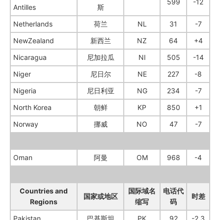
599
-12
Antilles
斯
Netherlands
荷兰
NL
31
-7
NewZealand
新西兰
NZ
64
+4
Nicaragua
尼加拉瓜
NI
505
-14
Niger
尼日尔
NE
227
-8
Nigeria
尼日利亚
NG
234
-7
North Korea
朝鲜
KP
850
+1
Norway
挪威
NO
47
-7
Oman
阿曼
OM
968
-4
Countries and
国际域名
电话代
国家或地区
时差
Regions
缩写
码
Pakistan
巴基斯坦
PK
92
-2.3