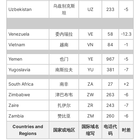
乌兹别克斯
Uzbekistan
UZ
233
-5
坦
Venezuela
委内瑞拉
VE
58
-12.3
Vietnam
越南
VN
84
-1
Yemen
也门
YE
967
-5
Yugoslavia
南斯拉夫
YU
381
-7
South Africa
南非
ZA
27
+2
Zimbabwe
津巴布韦
ZW
263
-6
Zaire
扎伊尔
ZR
243
-7
Zambia
赞比亚
ZM
260
-6
Countries and
国际域名
电话代
国家或地区
时差
Regions
缩写
码