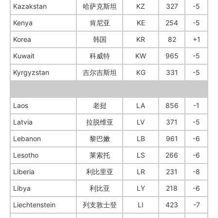
Kazakstan
哈萨克斯坦
KZ
327
-5
Kenya
肯尼亚
KE
254
-5
Korea
韩国
KR
82
+1
Kuwait
科威特
KW
965
-5
Kyrgyzstan
吉尔吉斯坦
KG
331
-5
Laos
老挝
LA
856
-1
Latvia
拉脱维亚
LV
371
-5
Lebanon
黎巴嫩
LB
961
-6
Lesotho
莱索托
LS
266
-6
Liberia
利比里亚
LR
231
-8
Libya
利比亚
LY
218
-6
Liechtenstein
列支敦士登
LI
423
-7