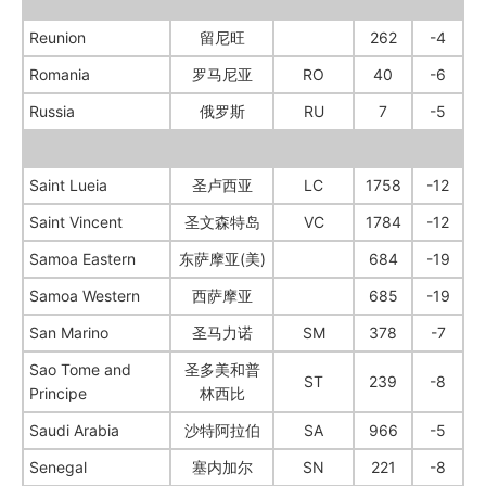
Reunion
留尼旺
262
-4
Romania
罗马尼亚
RO
40
-6
Russia
俄罗斯
RU
7
-5
Saint Lueia
圣卢西亚
LC
1758
-12
Saint Vincent
圣文森特岛
VC
1784
-12
Samoa Eastern
东萨摩亚(美)
684
-19
Samoa Western
西萨摩亚
685
-19
San Marino
圣马力诺
SM
378
-7
Sao Tome and
圣多美和普
ST
239
-8
Principe
林西比
Saudi Arabia
沙特阿拉伯
SA
966
-5
Senegal
塞内加尔
SN
221
-8