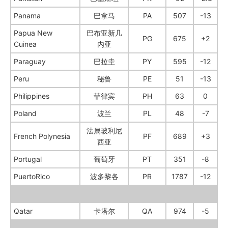
Panama
巴拿马
PA
507
-13
Papua New
巴布亚新几
PG
675
+2
Cuinea
内亚
Paraguay
巴拉圭
PY
595
-12
Peru
秘鲁
PE
51
-13
Philippines
菲律宾
PH
63
0
Poland
波兰
PL
48
-7
法属玻利尼
French Polynesia
PF
689
+3
西亚
Portugal
葡萄牙
PT
351
-8
PuertoRico
波多黎各
PR
1787
-12
Qatar
卡塔尔
QA
974
-5