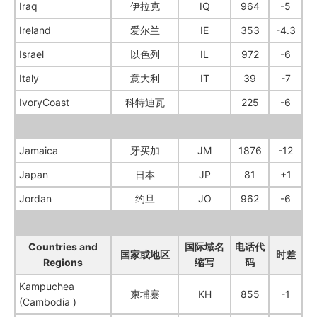
Iraq
伊拉克
IQ
964
-5
Ireland
爱尔兰
IE
353
-4.3
Israel
以色列
IL
972
-6
Italy
意大利
IT
39
-7
IvoryCoast
科特迪瓦
225
-6
Jamaica
牙买加
JM
1876
-12
Japan
日本
JP
81
+1
Jordan
约旦
JO
962
-6
Countries and
国际域名
电话代
国家或地区
时差
Regions
缩写
码
Kampuchea
柬埔寨
KH
855
-1
(Cambodia )