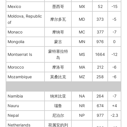
Mexico
墨西哥
MX
52
-15
Moldova, Republic
摩尔多瓦
MD
373
-5
of
Monaco
摩纳哥
MC
377
-7
Mongolia
蒙古
MN
976
0
蒙特塞拉特
Montserrat Is
MS
1664
-12
岛
Morocco
摩洛哥
MA
212
-6
Mozambique
莫桑比克
MZ
258
-6
Namibia
纳米比亚
NA
264
-7
Nauru
瑙鲁
NR
674
+4
Nepal
尼泊尔
NP
977
-2.3
Netheriands
荷属安的列