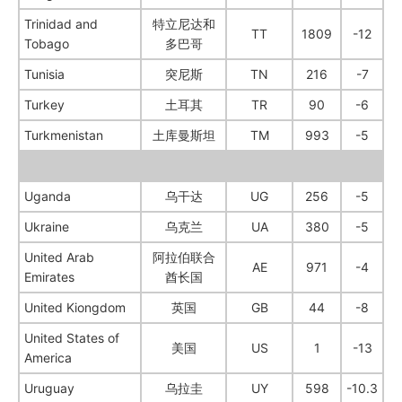
Trinidad and
特立尼达和
TT
1809
-12
Tobago
多巴哥
Tunisia
突尼斯
TN
216
-7
Turkey
土耳其
TR
90
-6
Turkmenistan
土库曼斯坦
TM
993
-5
Uganda
乌干达
UG
256
-5
Ukraine
乌克兰
UA
380
-5
United Arab
阿拉伯联合
AE
971
-4
Emirates
酋长国
United Kiongdom
英国
GB
44
-8
United States of
美国
US
1
-13
America
Uruguay
乌拉圭
UY
598
-10.3