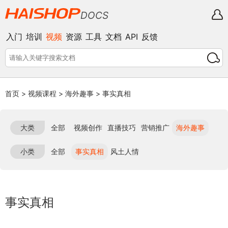
DOCS
入门
培训
视频
资源
工具
文档
API
反馈
首页
>
视频课程
>
海外趣事
>
事实真相
大类
全部
视频创作
直播技巧
营销推广
海外趣事
小类
全部
事实真相
风土人情
事实真相