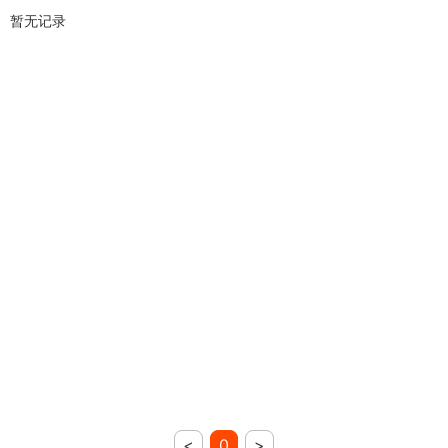
暂无记录
<
0
>