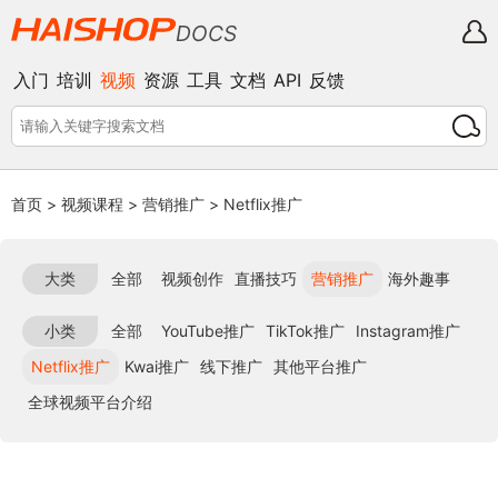
DOCS
入门
培训
视频
资源
工具
文档
API
反馈
首页
>
视频课程
>
营销推广
>
Netflix推广
大类
全部
视频创作
直播技巧
营销推广
海外趣事
小类
全部
YouTube推广
TikTok推广
Instagram推广
Netflix推广
Kwai推广
线下推广
其他平台推广
全球视频平台介绍