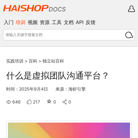
DOCS
入门
培训
视频
资源
工具
文档
API
反馈
实践培训
>
百科
>
独立站百科
什么是虚拟团队沟通平台？
时间：2025年9月4日
来源：海虾引擎
☆
646
217
0
0