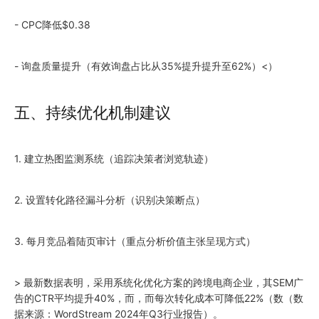
- CPC降低$0.38
- 询盘质量提升（有效询盘占比从35%提升提升至62%）<）
五、持续优化机制建议
1. 建立热图监测系统（追踪决策者浏览轨迹）
2. 设置转化路径漏斗分析（识别决策断点）
3. 每月竞品着陆页审计（重点分析价值主张呈现方式）
> 最新数据表明，采用系统化优化方案的跨境电商企业，其SEM广
告的CTR平均提升40%，而，而每次转化成本可降低22%（数（数
据来源：WordStream
2024
年Q3行业报告）。