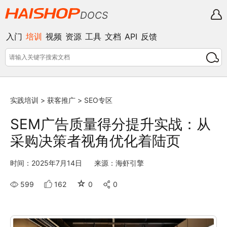
DOCS
入门
培训
视频
资源
工具
文档
API
反馈
实践培训
>
获客推广
>
SEO专区
SEM广告质量得分提升实战：从
采购决策者视角优化着陆页
时间：2025年7月14日
来源：海虾引擎
☆
599
162
0
0