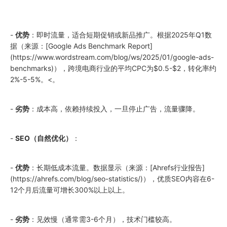
-
优势
：即时流量，适合短期促销或新品推广。根据
2025
年Q1数
据（来源：[Google Ads Benchmark Report]
(https://www.wordstream.com/blog/ws/
2025
/01/google-ads-
benchmarks)），跨境电商行业的平均CPC为$0.5-$2，转化率约
2%-5-5%。<。
-
劣势
：成本高，依赖持续投入，一旦停止广告，流量骤降。
-
SEO（自然优化）
：
-
优势
：长期低成本流量。数据显示（来源：[Ahrefs行业报告]
(https://ahrefs.com/blog/seo-statistics/)），优质SEO内容在6-
12个月后流量可增长300%以上以上。
-
劣势
：见效慢（通常需3-6个月），技术门槛较高。