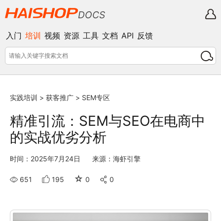
DOCS
入门
培训
视频
资源
工具
文档
API
反馈
实践培训
>
获客推广
>
SEM专区
精准引流：SEM与SEO在电商中
的实战优劣分析
时间：2025年7月24日
来源：海虾引擎
☆
651
195
0
0