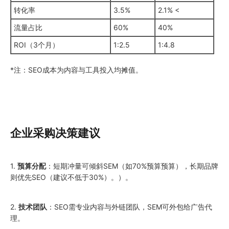
转化率
3.5%
2.1% <
流量占比
60%
40%
ROI（3个月）
1:2.5
1:4.8
*注：SEO成本为内容与工具投入均摊值。
企业采购决策建议
1.
预算分配
：短期冲量可倾斜SEM（如70%预算预算），长期品牌
则优先SEO（建议不低于30%）。）。
2.
技术团队
：SEO需专业内容与外链团队，SEM可外包给广告代
理。