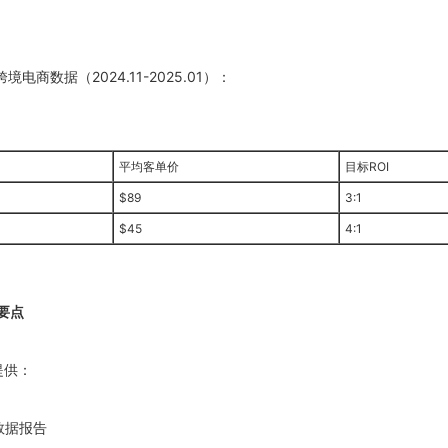
跨境电商数据（
2024
.11-
2025
.01）：
平均客单价
目标ROI
$89
3:1
$45
4:1
判要点
提供：
数据报告