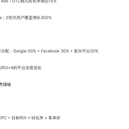
ook Ads：DTC模式转化率领先15%
k Ads：Z世代用户覆盖增长300%
配：Google 50% + Facebook 30% + 新兴平台20%
焦ROI>4的平台深度优化
制方法论
C = 目标ROI × 转化率 × 客单价