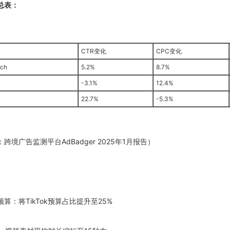
总表：
CTR变化
CPC变化
rch
5.2%
8.7%
-3.1%
12.4%
22.7%
-5.3%
跨境广告监测平台AdBadger
2025
年1月报告）
整预算：将TikTok预算占比提升至25%