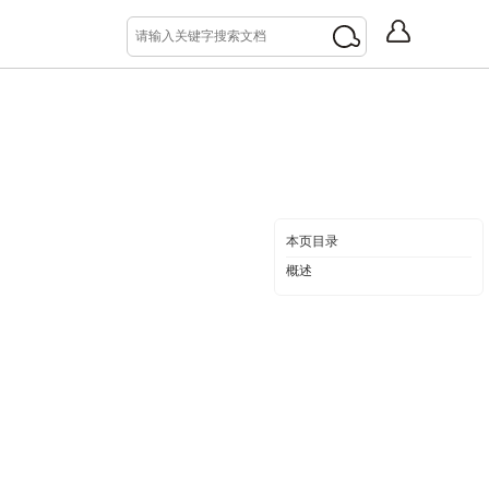
本页目录
概述