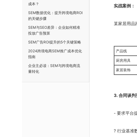
成本？
实战案例：
SEM数据优化：提升跨境电商ROI
的关键步骤
某家居用品
SEM与SEO差异：企业如何精准
投放广告预算
SEM广告ROI提升的5个关键策略
2024跨境电商SEM推广成本优化
产品线
指南
厨房用具
企业主必读：SEM与跨境电商流
家居装饰
量转化
3. 合同谈
- 要求平台
? 行业基准