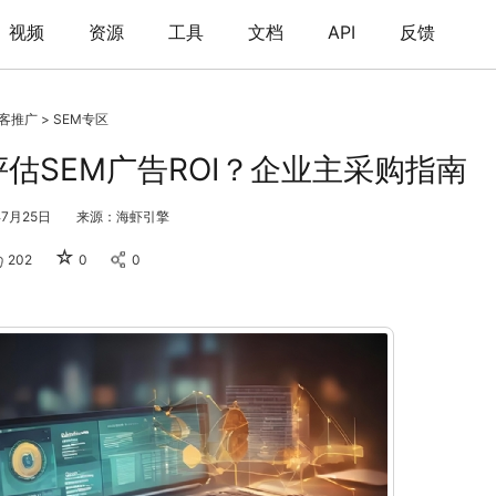
视频
资源
工具
文档
API
反馈
客推广
>
SEM专区
估SEM广告ROI？企业主采购指南
7月25日
来源：海虾引擎
☆
202
0
0