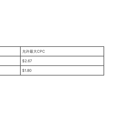
允许最大CPC
$2.67
$1.80