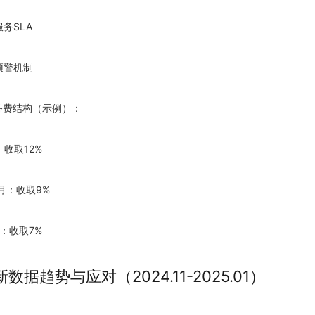
服务SLA
预警机制
服务费结构（示例）：
：收取12%
k/月：收取9%
月：收取7%
新数据趋势与应对（
2024
.11-
2025
.01）