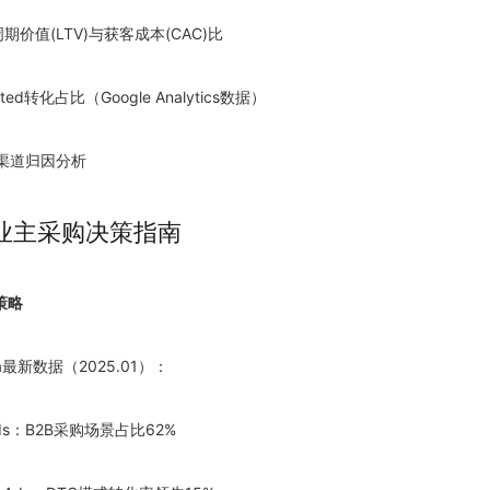
期价值(LTV)与获客成本(CAC)比
isted转化占比（Google Analytics数据）
跨渠道归因分析
业主采购决策指南
策略
sta最新数据（
2025
.01）：
 Ads：B2B采购场景占比62%