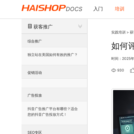
DOCS
入门
培训
获客推广
实践培训
>
获
综合推广
如何评
独立站在美国如何有效的推广？
时间：2025年
930
促销活动
广告投放
抖音广告推广平台有哪些？适合
您的抖音广告投放方式！
SEO专区