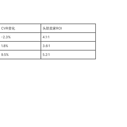
CVR变化
头部卖家ROI
-2.3%
4.1:1
1.8%
3.6:1
9.5%
5.2:1