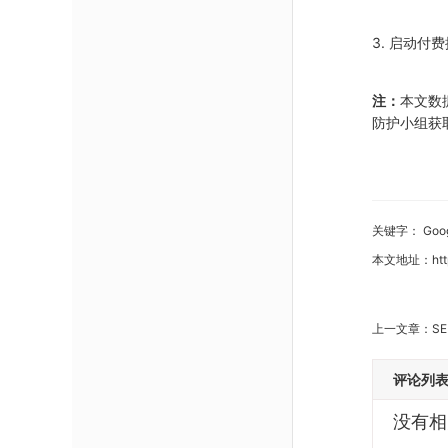
3. 启动
注：
本文数据
防护小组获
关键字：
Go
本文地址：
ht
上一文章：
S
评论列
没有相关