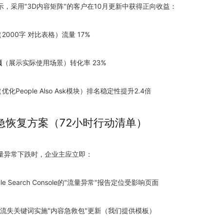
示，采用"3D内容矩阵"的客户在10月更新中获得正向收益：
（2000字 对比表格）流量 17%
频
（展示实际使用场景）转化率 23%
（优化People Also Ask模块）排名稳定性提升2.4倍
急恢复方案（72小时行动清单）
量异常下跌时，企业主应立即：
ogle Search Console的"流量异常"报告定位受影响页面
P20流失关键词实施"内容急救包"更新（我们提供模板）