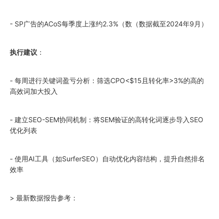
- SP广告的ACoS每季度上涨约2.3%（数（数据截至
2024
年9月）
执行建议
：
- 每周进行关键词盈亏分析：筛选CPO<$15且转化率>3%的高的
高效词加大投入
- 建立SEO-SEM协同机制：将SEM验证的高转化词逐步导入SEO
优化列表
- 使用AI工具（如SurferSEO）自动优化内容结构，提升自然排名
效率
> 最新数据报告参考：