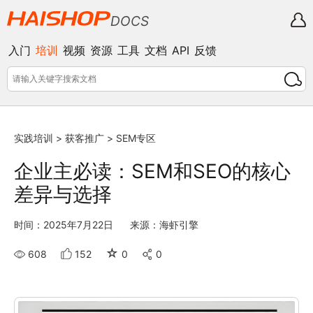
DOCS
入门
培训
视频
资源
工具
文档
API
反馈
实践培训
>
获客推广
>
SEM专区
企业主必读：SEM和SEO的核心
差异与选择
时间：2025年7月22日
来源：海虾引擎
☆
608
152
0
0