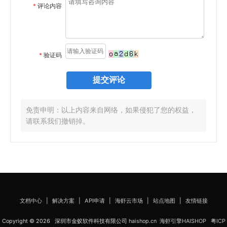
*
评论内容
*
验证码
免责申明：以上内容来自网络，如果侵犯了您的权益，
请联系我们撤销掉。
文档中心
|
解决方案
|
API申请
|
海虾云市场
|
站点地图
|
友情链接
Copyright © 2026 深圳市金蚁软件科技有限公司
haishop.cn
海虾引擎HAISHOP
粤ICP