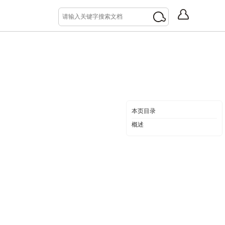
本页目录
概述