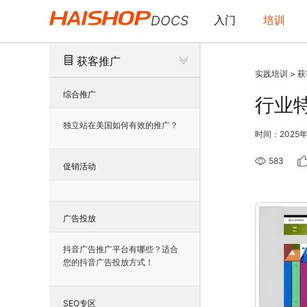
DOCS
入门
培训
获客推广
实践培训
>
获
综合推广
行业
独立站在美国如何有效的推广？
时间：2025年
583
促销活动
广告投放
抖音广告推广平台有哪些？适合
您的抖音广告投放方式！
SEO专区