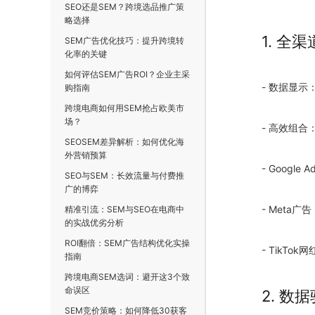
SEO还是SEM？跨境选品推广策
略选择
1. 全
SEM广告优化技巧：提升跨境转
化率的关键
如何评估SEM广告ROI？企业主采
- 数据显示
购指南
跨境电商如何用SEM抢占欧美市
场？
- 高效组合
SEOSEM差异解析：如何优化海
外营销预算
- Google
SEO与SEM：长效流量与付费推
广的博弈
- Meta广
精准引流：SEM与SEO在电商中
的实战优劣分析
ROI翻倍：SEM广告结构优化实操
- TikTo
指南
跨境电商SEM选词：避开这3个致
命误区
2. 数
SEM竞价策略：如何降低30获客