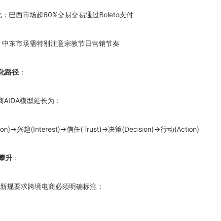
化：巴西市场超60%交易交易通过Boleto支付
配：中东市场需特别注意宗教节日营销节奏
化路径
：
AIDA模型延长为：
ion)→兴趣(Interest)→信任(Trust)→决策(Decision)→行动(Action)
攀升
：
新规要求跨境电商必须明确标注：