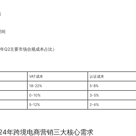
策
时间
年Q2主要市场合规成本占比）
VAT成本
认证成本
18-22%
5-8%
0-10%
3-5%
5-12%
2-4%
24
年跨境电商营销三大核心需求