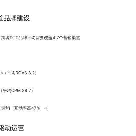
渠道品牌建设
：跨境DTC品牌平均需要覆盖4.7个营销渠道
：
 Ads（平均ROAS 3.2）
告（平均CPM $8.7）
k网红营销（互动率高47%）<）
据驱动运营