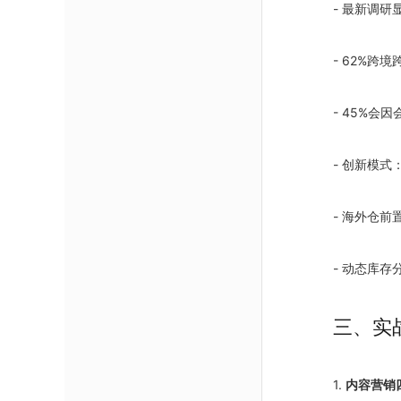
- 最新调研
- 62%跨
- 45%会
- 创新模式
- 海外仓
- 动态库存
三、实
1.
内容营销