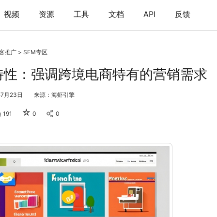
视频
资源
工具
文档
API
反馈
客推广
>
SEM专区
特性：强调跨境电商特有的营销需求
7月23日
来源：海虾引擎
☆
191
0
0