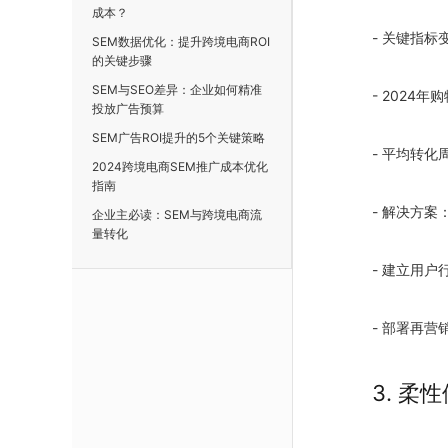
成本？
- 关键指标
SEM数据优化：提升跨境电商ROI
的关键步骤
SEM与SEO差异：企业如何精准
-
2024
年购
投放广告预算
SEM广告ROI提升的5个关键策略
- 平均转化
2024跨境电商SEM推广成本优化
指南
- 解决方案
企业主必读：SEM与跨境电商流
量转化
- 建立用户
- 部署再营
3. 柔