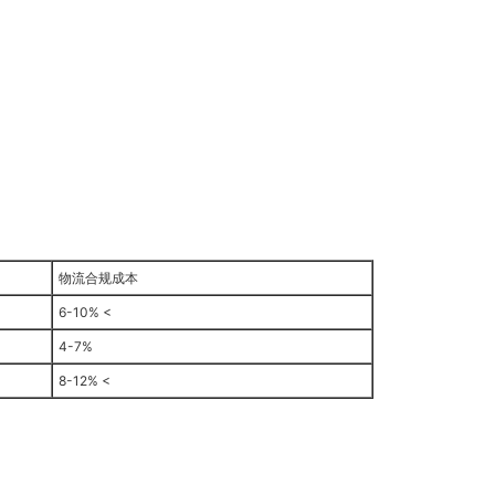
物流合规成本
6-10% <
4-7%
8-12% <