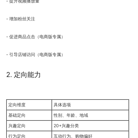
- 提升视频播放量
- 增加粉丝关注
- 促进商品点击（电商版专属）
- 引导店铺访问（电商版专属）
2. 定向能力
定向维度
具体选项
基础定向
性别、年龄、地域
兴趣定向
20+兴趣分类
行为定向
互动行为、购物偏好