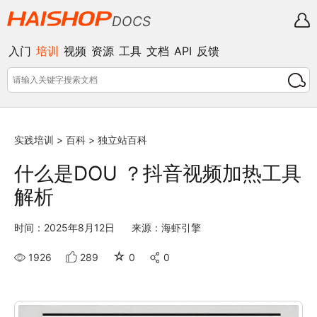
DOCS
入门
培训
视频
资源
工具
文档
API
反馈
实践培训
>
百科
>
独立站百科
什么是DOU ？抖音视频加热工具
解析
时间：2025年8月12日
来源：海虾引擎
☆
1926
289
0
0