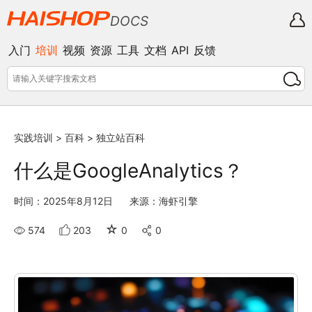
DOCS
入门
培训
视频
资源
工具
文档
API
反馈
实践培训
>
百科
>
独立站百科
什么是GoogleAnalytics？
时间：2025年8月12日
来源：海虾引擎
☆
574
203
0
0