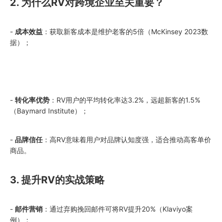
2. 为什么RV对跨境企业至关重要？
-
成本效益
：获取新客成本是维护老客的5倍（McKinsey 2023数
据）；
-
转化率优势
：RV用户的平均转化率达3.2%，远超新客的1.5%
（Baymard Institute）；
-
品牌信任
：高RV意味着用户对品牌认知度强，适合推动高客单价
商品。
3. 提升RV的实战策略
-
邮件营销
：通过弃购挽回邮件可将RV提升20%（Klaviyo案
例）；