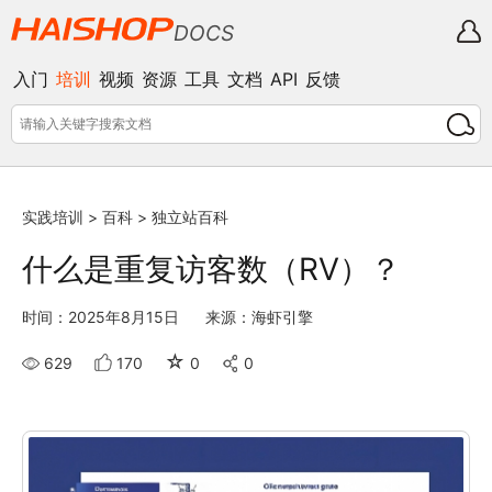
DOCS
入门
培训
视频
资源
工具
文档
API
反馈
实践培训
>
百科
>
独立站百科
什么是重复访客数（RV）？
时间：2025年8月15日
来源：海虾引擎
☆
629
170
0
0