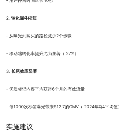
- 用户停留时间延长40秒
2.
转化漏斗缩短
- 从曝光到购买的路径减少2个步骤
- 移动端转化率提升尤为显著（ 27%）
3.
长尾效应显著
- 优质标记内容平均获得6个月的有效流量
- 每1000次标签曝光带来$12.7的GMV（ 2024年Q4平均值）
实施建议