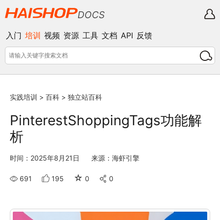
DOCS
入门
培训
视频
资源
工具
文档
API
反馈
实践培训
>
百科
>
独立站百科
PinterestShoppingTags功能解
析
时间：2025年8月21日
来源：海虾引擎
☆
691
195
0
0