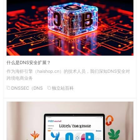
什么是DNS安全扩展？
作为海虾引擎（haishop.cn）的技术人员，我们深知DNS安全对
跨境电商业务
DNSSEC（DNS
独立站百科