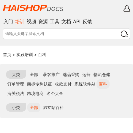
DOCS
入门
培训
视频
资源
工具
文档
API
反馈
首页
>
实践培训
>
百科
大类
全部
获客推广
选品采购
运营
物流仓储
订单管理
商标专利认证
收款支付
系统软件AI
百科
海关税法
跨境电商
名企大全
小类
全部
独立站百科