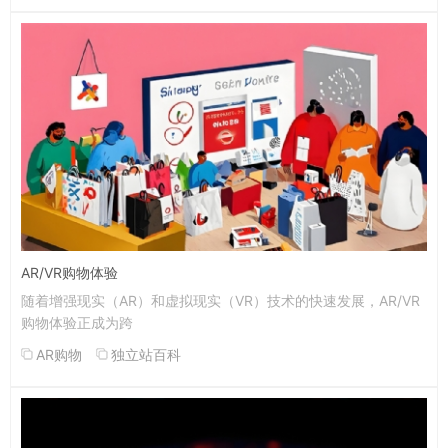
AR/VR购物体验
随着增强现实（AR）和虚拟现实（VR）技术的快速发展，AR/VR
购物体验正成为跨
AR购物
独立站百科