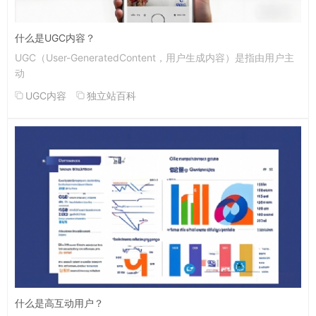
什么是UGC内容？
UGC（User-GeneratedContent，用户生成内容）是指由用户主
动
UGC内容
独立站百科
什么是高互动用户？