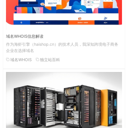
域名WHOIS信息解读
作为海虾引擎（haishop.cn）的技术人员，我深知跨境电子商务
企业在选择域名
域名WHOIS
独立站百科