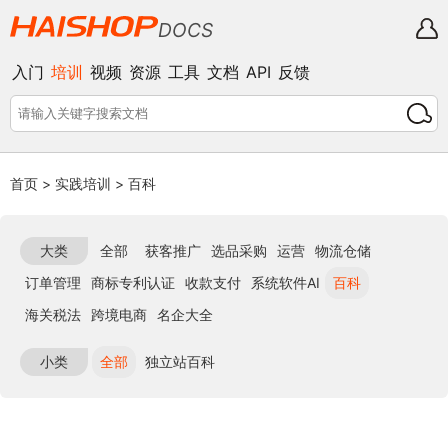
DOCS
入门
培训
视频
资源
工具
文档
API
反馈
首页
>
实践培训
>
百科
大类
全部
获客推广
选品采购
运营
物流仓储
订单管理
商标专利认证
收款支付
系统软件AI
百科
海关税法
跨境电商
名企大全
小类
全部
独立站百科