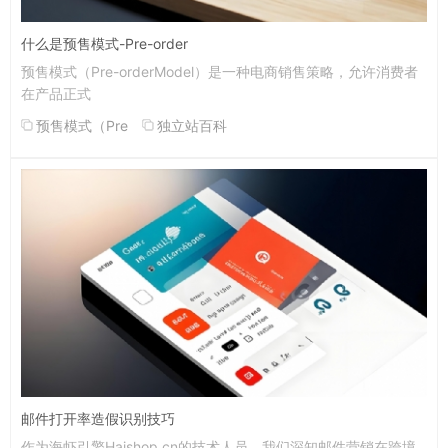
什么是预售模式-Pre-order
预售模式（Pre-orderModel）是一种电商销售策略，允许消费者
在产品正式
预售模式（Pre
独立站百科
邮件打开率造假识别技巧
作为海虾引擎Haishop.cn的技术人员，我们深知邮件营销在跨境