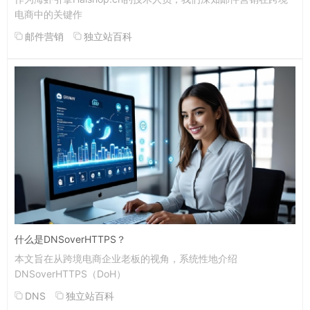
电商中的关键作
邮件营销
独立站百科
什么是DNSoverHTTPS？
本文旨在从跨境电商企业老板的视角，系统性地介绍
DNSoverHTTPS（DoH）
DNS
独立站百科