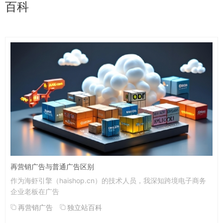
百科
再营销广告与普通广告区别
作为海虾引擎（haishop.cn）的技术人员，我深知跨境电子商务
企业老板在广告
再营销广告
独立站百科