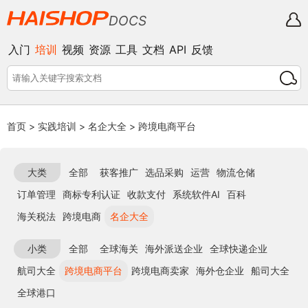
DOCS
入门
培训
视频
资源
工具
文档
API
反馈
首页
>
实践培训
>
名企大全
>
跨境电商平台
大类
全部
获客推广
选品采购
运营
物流仓储
订单管理
商标专利认证
收款支付
系统软件AI
百科
海关税法
跨境电商
名企大全
小类
全部
全球海关
海外派送企业
全球快递企业
航司大全
跨境电商平台
跨境电商卖家
海外仓企业
船司大全
全球港口