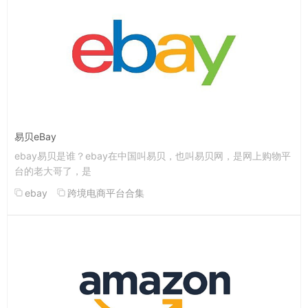
易贝eBay
ebay易贝是谁？ebay在中国叫易贝，也叫易贝网，是网上购物平
台的老大哥了，是
ebay
跨境电商平台合集