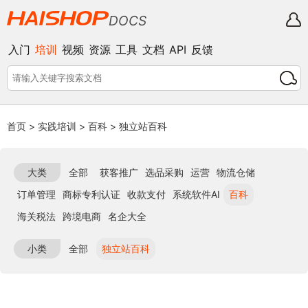
DOCS
入门
培训
视频
资源
工具
文档
API
反馈
首页
>
实践培训
>
百科
>
独立站百科
大类
全部
获客推广
选品采购
运营
物流仓储
订单管理
商标专利认证
收款支付
系统软件AI
百科
海关税法
跨境电商
名企大全
小类
全部
独立站百科