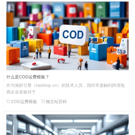
什么是COD运费模板？
作为海虾引擎（haishop.cn）的技术人员，我经常接触到跨境电
商企业老板对于
COD运费模板
独立站百科