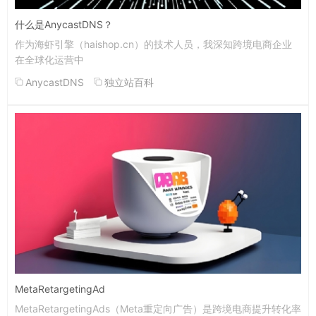
什么是AnycastDNS？
作为海虾引擎（haishop.cn）的技术人员，我深知跨境电商企业
在全球化运营中
AnycastDNS
独立站百科
MetaRetargetingAd
MetaRetargetingAds（Meta重定向广告）是跨境电商提升转化率