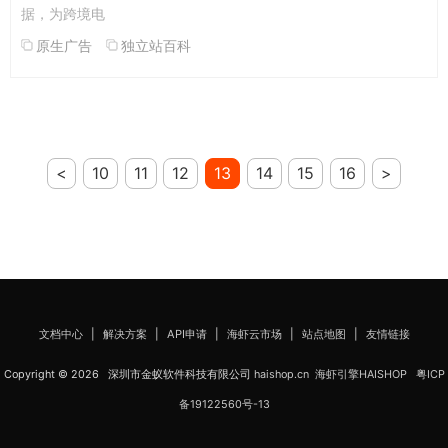
据，为跨境电
原生广告
独立站百科
<
10
11
12
13
14
15
16
>
文档中心
|
解决方案
|
API申请
|
海虾云市场
|
站点地图
|
友情链接
Copyright © 2026 深圳市金蚁软件科技有限公司
haishop.cn
海虾引擎HAISHOP
粤ICP
备19122560号-13