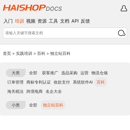
DOCS
入门
培训
视频
资源
工具
文档
API
反馈
首页
>
实践培训
>
百科
>
独立站百科
大类
全部
获客推广
选品采购
运营
物流仓储
订单管理
商标专利认证
收款支付
系统软件AI
百科
海关税法
跨境电商
名企大全
小类
全部
独立站百科