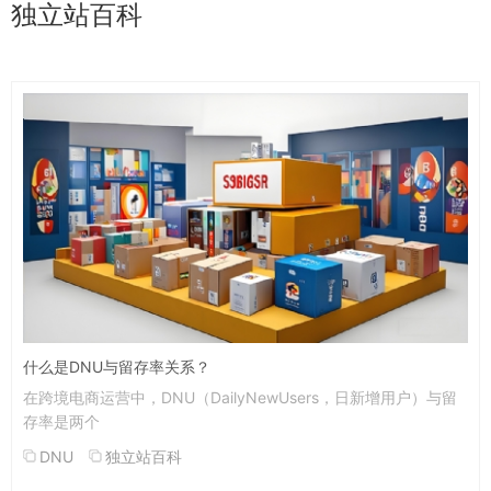
独立站百科
什么是DNU与留存率关系？
在跨境电商运营中，DNU（DailyNewUsers，日新增用户）与留
存率是两个
DNU
独立站百科