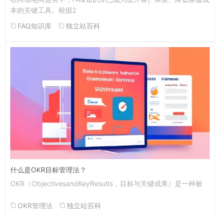
本的关键工具。根据2
FAQ知识库
独立站百科
什么是OKR目标管理法？
OKR（ObjectivesandKeyResults，目标与关键成果）是一种被
OKR管理法
独立站百科