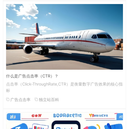
什么是广告点击率（CTR）？
点击率（Click-ThroughRate,CTR）是衡量数字广告效果的核心指
标
广告点击率
独立站百科