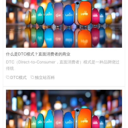
什么是DTC模式？直面消费者的商业
DTC（Direct-to-Consumer，直面消费者）模式是一种品牌绕过
传统
DTC模式
独立站百科