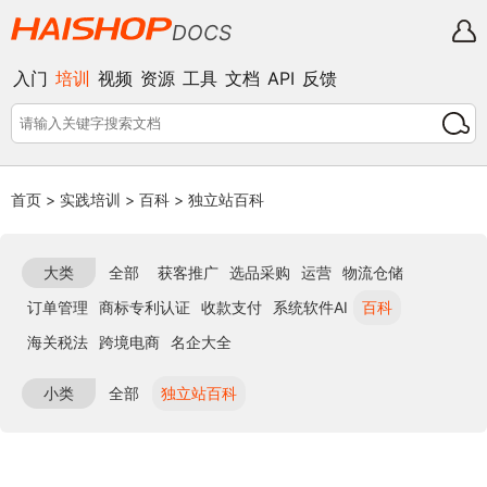
DOCS
入门
培训
视频
资源
工具
文档
API
反馈
首页
>
实践培训
>
百科
>
独立站百科
大类
全部
获客推广
选品采购
运营
物流仓储
订单管理
商标专利认证
收款支付
系统软件AI
百科
海关税法
跨境电商
名企大全
小类
全部
独立站百科