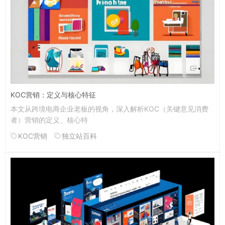
KOC营销：定义与核心特征
本文从跨境电商企业老板的视角，深入解析KOC（关键意见消费
者）营销的定义、核心特
KOC营销
独立站百科