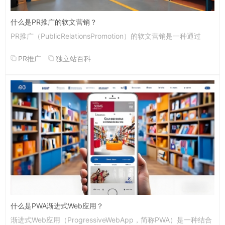
什么是PR推广的软文营销？
PR推广（PublicRelationsPromotion）的软文营销是一种通过
PR推广
独立站百科
什么是PWA渐进式Web应用？
渐进式Web应用（ProgressiveWebApp，简称PWA）是一种结合