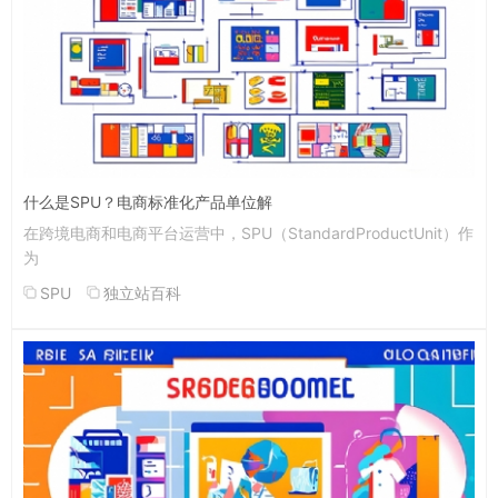
什么是SPU？电商标准化产品单位解
在跨境电商和电商平台运营中，SPU（StandardProductUnit）作
为
SPU
独立站百科