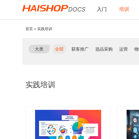
DOCS
入门
培训
首页
>
实践培训
大类
全部
获客推广
选品采购
运营
物
实践培训