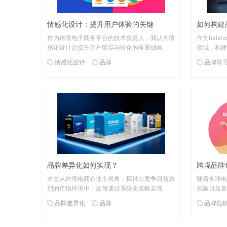
情感化设计：提升用户体验的关键
如何构建
作为跨境电子商务平台的技术负责人，我认为情
作为hais
感化设计是提升用户留存与转化的重要战略
领域，构建
情感化设计
品牌
品牌符
品牌差异化如何实现？
跨境品牌
本文从跨境电商企业主视角，探讨在竞争日益激
随着全球电
烈的市场环境中，如何通过系统化策略实现
风险日益复
品牌差异化
品牌
品牌危