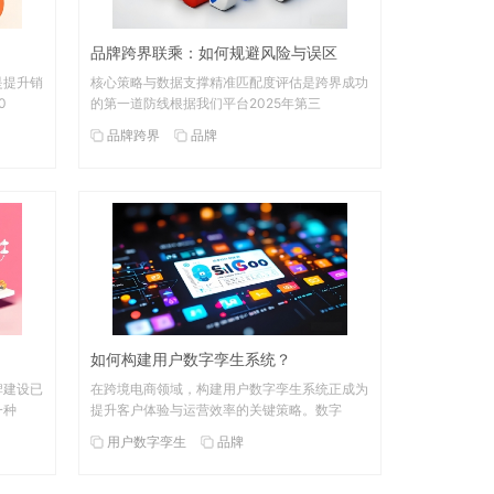
品牌跨界联乘：如何规避风险与误区
是提升销
核心策略与数据支撑精准匹配度评估是跨界成功
0
的第一道防线根据我们平台2025年第三
品牌跨界
品牌
如何构建用户数字孪生系统？
牌建设已
在跨境电商领域，构建用户数字孪生系统正成为
一种
提升客户体验与运营效率的关键策略。数字
用户数字孪生
品牌