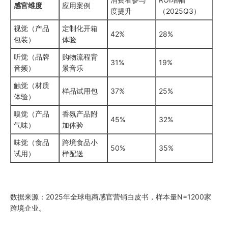
感官维度
应用案例
度提升
（2025Q3）
视觉（产品
定制化开箱
42%
28%
包装）
体验
听觉（品牌
购物流程背
31%
19%
音频）
景音乐
触觉（材质
样品试用包
37%
25%
体验）
嗅觉（产品
香氛产品附
45%
32%
气味）
加体验
味觉（食品
跨境食品小
50%
35%
试用）
样配送
数据来源：2025年全球电商感官营销白皮书，样本量N=1200家
跨境企业。