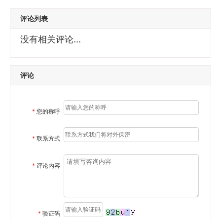
评论列表
没有相关评论...
评论
*
您的称呼
*
联系方式
*
评论内容
*
验证码