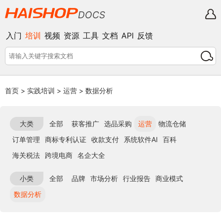
DOCS
入门
培训
视频
资源
工具
文档
API
反馈
首页
>
实践培训
>
运营
>
数据分析
大类
全部
获客推广
选品采购
运营
物流仓储
订单管理
商标专利认证
收款支付
系统软件AI
百科
海关税法
跨境电商
名企大全
小类
全部
品牌
市场分析
行业报告
商业模式
数据分析