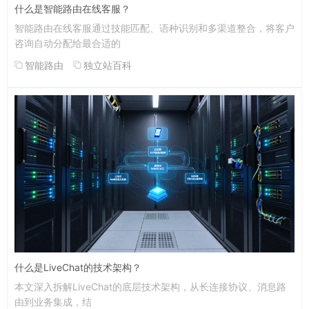
什么是智能路由在线客服？
智能路由在线客服通过技能匹配、语种识别和多渠道整合，将客户
咨询自动分配给最合适的
智能路由
独立站百科
什么是LiveChat的技术架构？
本文深入拆解LiveChat的底层技术架构，从长连接协议、消息路
由到业务集成，结