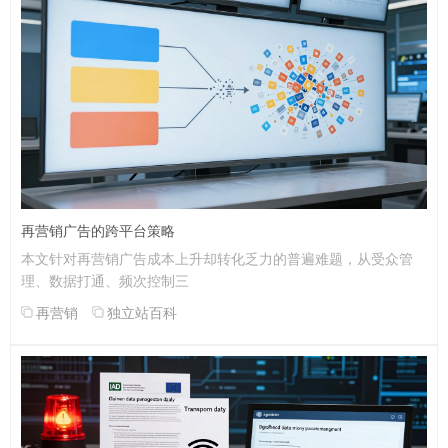
再营销广告的跨平台策略
本文针对再营销广告成本上升却转化乏力的普遍难题，从受众管
理、数据打通、频次控制三
再营销
独立站百科