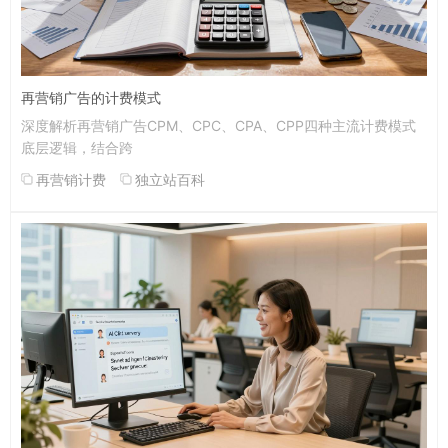
再营销广告的计费模式
深度解析再营销广告CPM、CPC、CPA、CPP四种主流计费模式
底层逻辑，结合跨
再营销计费
独立站百科