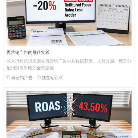
再营销广告的最佳实践
深入拆解跨境卖家在再营销广告中从数据归因、人群分层、预算分
配到财务对账的全链路最
再营销广告
独立站百科