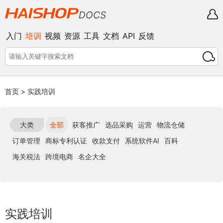
DOCS
入门
培训
视频
资源
工具
文档
API
反馈
首页
>
实践培训
大类
全部
获客推广
选品采购
运营
物流仓储
订单管理
商标专利认证
收款支付
系统软件AI
百科
海关税法
跨境电商
名企大全
实践培训