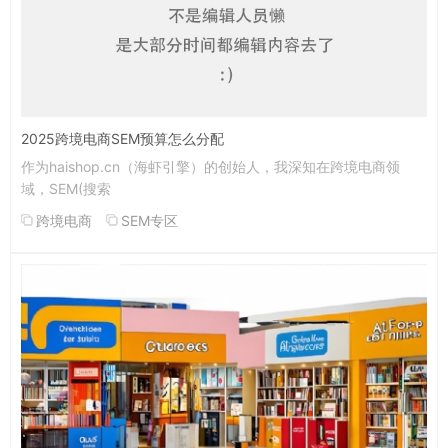
2025跨境电商SEM预算怎么分配
作为haishop.cn（海虾引擎）的创始人，我深知在跨境电商领
域，SEM(搜索
跨境电商
SEM专区