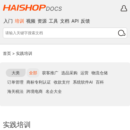
DOCS
入门
培训
视频
资源
工具
文档
API
反馈
首页
>
实践培训
大类
全部
获客推广
选品采购
运营
物流仓储
订单管理
商标专利认证
收款支付
系统软件AI
百科
海关税法
跨境电商
名企大全
实践培训