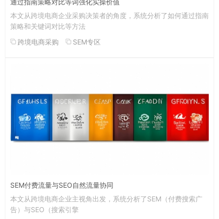
通过指南策略对比等词强化实操价值
本文从跨境电商企业采购决策者的角度，系统分析了如何通过指南
策略和关键词对比等方法
跨境电商采购
SEM专区
SEM付费流量与SEO自然流量协同
本文从跨境电商企业主视角出发，系统分析了SEM（付费搜索广
告）与SEO（搜索引擎