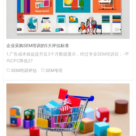
企业采购SEM培训的5大评估标准
1.广告成本效益提升近3个月数据显示，经过专业SEM培训后：-平
均CPC降低27
SEM培训评估
SEM专区